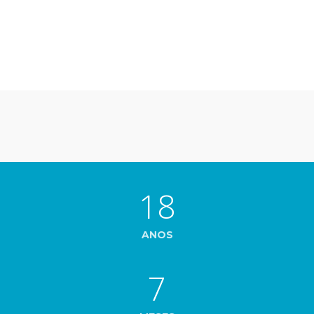
18
ANOS
7