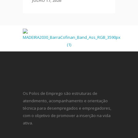
JULHO 17, 2026
Os Polos de Emprego são estruturas de
atendimento, acompanhamento e orientação
técnica para desempregados e empregadores,
com o objetivo de promover a inserção na vida
ativa.