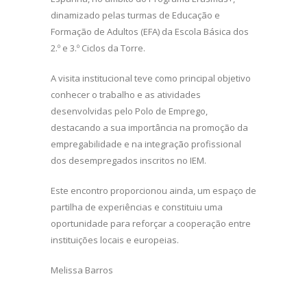
dinamizado pelas turmas de Educação e
Formação de Adultos (EFA) da Escola Básica dos
2.º e 3.º Ciclos da Torre.
A visita institucional teve como principal objetivo
conhecer o trabalho e as atividades
desenvolvidas pelo Polo de Emprego,
destacando a sua importância na promoção da
empregabilidade e na integração profissional
dos desempregados inscritos no IEM.
Este encontro proporcionou ainda, um espaço de
partilha de experiências e constituiu uma
oportunidade para reforçar a cooperação entre
instituições locais e europeias.
Melissa Barros