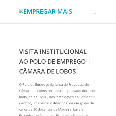
VISITA INSTITUCIONAL
AO POLO DE EMPREGO |
CÂMARA DE LOBOS
O Polo de Emprego da Junta de Freguesia de
Câmara de Lobos recebeu, no passado dia 14 de
maio, pelas 16h00, nas instalações do Edifício “O
Centro”, uma visita institucional de um grupo de
cerca de 30 docentes da Madeira, Itália e
Espanha, no âmbito do Programa Erasmus+,