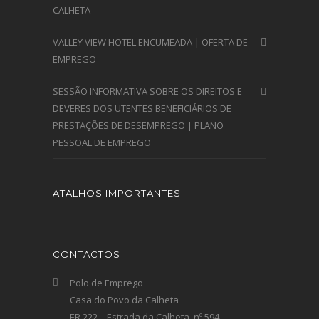
CALHETA
VALLEY VIEW HOTEL ENCUMEADA | OFERTA DE
EMPREGO
SESSÃO INFORMATIVA SOBRE OS DIREITOS E
DEVERES DOS UTENTES BENEFICIÁRIOS DE
PRESTAÇÕES DE DESEMPREGO | PLANO
PESSOAL DE EMPREGO
ATALHOS IMPORTANTES
CONTACTOS
Polo de Emprego
Casa do Povo da Calheta
ER 222 – Estrada da Calheta, nº 594