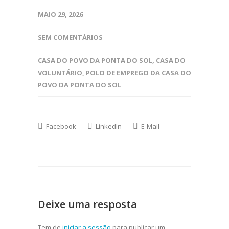
MAIO 29, 2026
SEM COMENTÁRIOS
CASA DO POVO DA PONTA DO SOL
,
CASA DO
VOLUNTÁRIO
,
POLO DE EMPREGO DA CASA DO
POVO DA PONTA DO SOL
Facebook
LinkedIn
E-Mail
Deixe uma resposta
Tem de
iniciar a sessão
para publicar um