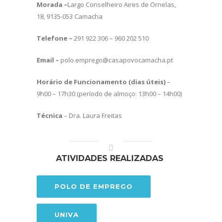
Morada –
Largo Conselheiro Aires de Ornelas,
18, 9135-053 Camacha
Telefone –
291 922 306 – 960 202 510
Email –
polo.emprego@casapovocamacha.pt
Horário de Funcionamento (dias úteis)
–
9h00 – 17h30 (período de almoço: 13h00 – 14h00)
Técnica
– Dra. Laura Freitas
ATIVIDADES REALIZADAS
POLO DE EMPREGO
UNIVA