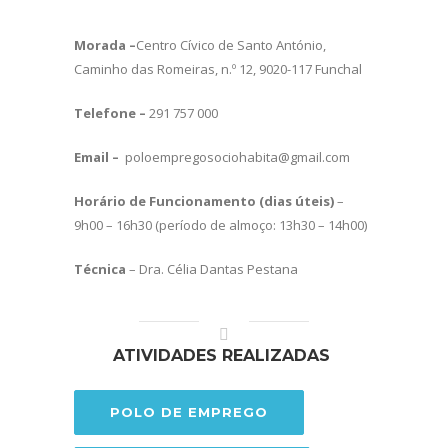
Morada –
Centro Cívico de Santo António,
Caminho das Romeiras, n.º 12, 9020-117 Funchal
Telefone –
291 757 000
Email –
poloempregosociohabita@gmail.com
Horário de Funcionamento (dias úteis)
–
9h00 – 16h30 (período de almoço: 13h30 – 14h00)
Técnica
– Dra. Célia Dantas Pestana
ATIVIDADES REALIZADAS
POLO DE EMPREGO