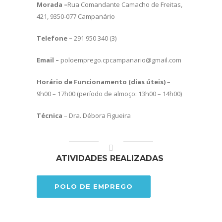
Morada –
Rua Comandante Camacho de Freitas,
421, 9350-077 Campanário
Telefone –
291 950 340 (3)
Email –
poloemprego.cpcampanario@gmail.com
Horário de Funcionamento (dias úteis)
–
9h00 – 17h00 (período de almoço: 13h00 – 14h00)
Técnica
– Dra. Débora Figueira
ATIVIDADES REALIZADAS
POLO DE EMPREGO