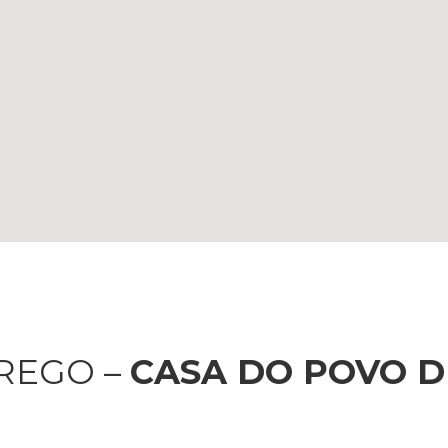
REGO –
CASA DO POVO D