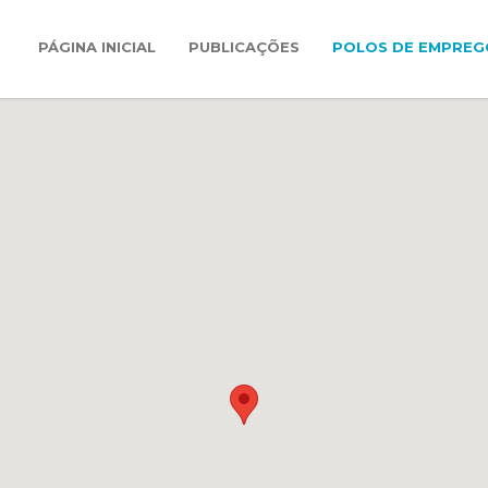
PÁGINA INICIAL
PUBLICAÇÕES
POLOS DE EMPREG