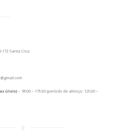
0-172 Santa Cruz
z@gmail.com
s úteis)
– 9h00 – 17h30 (período de almoço: 12h30 –