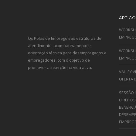
ARTIGO
WORKSHO
EMPREGO
Os Polos de Emprego são estruturas de
atendimento, acompanhamento e
WORKSHO
orientação técnica para desempregados e
EMPREGO
empregadores, com o objetivo de
promover a inserção na vida ativa.
VALLEY 
OFERTA 
SESSÃO 
DIREITOS
BENEFICI
DESEMPR
EMPREG