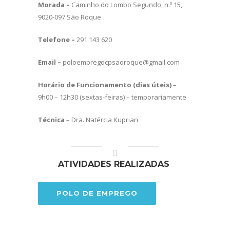
Morada –
Caminho do Lombo Segundo, n.º 15,
9020-097 São Roque
Telefone –
291 143 620
Email –
poloempregocpsaoroque@gmail.com
Horário de Funcionamento (dias úteis)
–
9h00 – 12h30 (sextas-feiras) – temporariamente
Técnica
– Dra. Natércia Kuprian
ATIVIDADES REALIZADAS
POLO DE EMPREGO