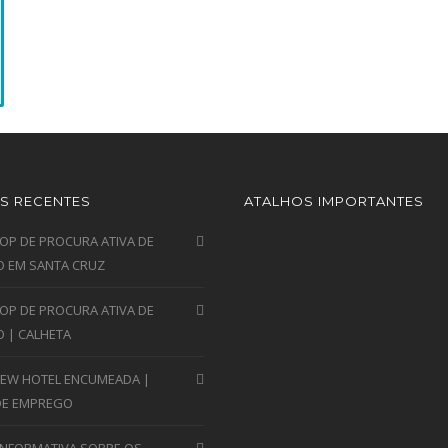
S RECENTES
ATALHOS IMPORTANTES
P DE PROCURA ATIVA DE
 EM SANTA CRUZ
P DE PROCURA ATIVA DE
 | CALHETA
VIEW HOTEL ENCUMEADA |
DE EMPREGO