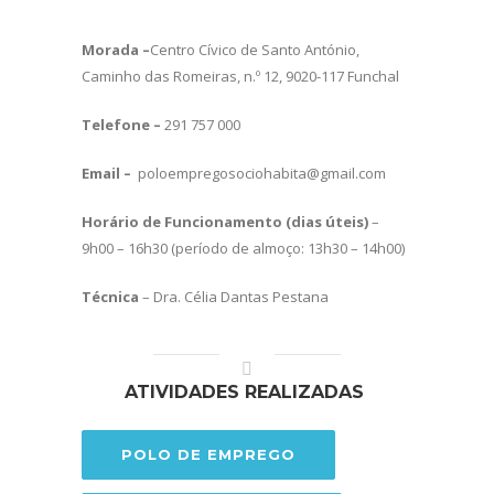
Morada –
Centro Cívico de Santo António,
Caminho das Romeiras, n.º 12, 9020-117 Funchal
Telefone –
291 757 000
Email –
poloempregosociohabita@gmail.com
Horário de Funcionamento (dias úteis)
–
9h00 – 16h30 (período de almoço: 13h30 – 14h00)
Técnica
– Dra. Célia Dantas Pestana
ATIVIDADES REALIZADAS
POLO DE EMPREGO