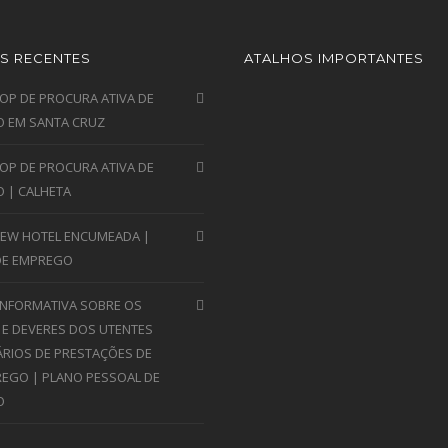
S RECENTES
ATALHOS IMPORTANTES
P DE PROCURA ATIVA DE
 EM SANTA CRUZ
P DE PROCURA ATIVA DE
 | CALHETA
VIEW HOTEL ENCUMEADA |
DE EMPREGO
INFORMATIVA SOBRE OS
 E DEVERES DOS UTENTES
ÁRIOS DE PRESTAÇÕES DE
EGO | PLANO PESSOAL DE
O