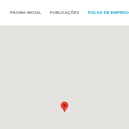
PÁGINA INICIAL
PUBLICAÇÕES
POLOS DE EMPREG