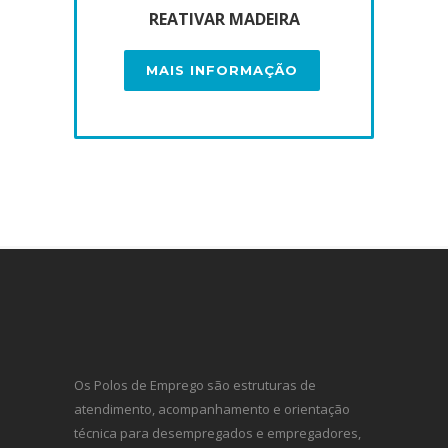
REATIVAR MADEIRA
MAIS INFORMAÇÃO
Os Polos de Emprego são estruturas de
atendimento, acompanhamento e orientação
técnica para desempregados e empregadores,