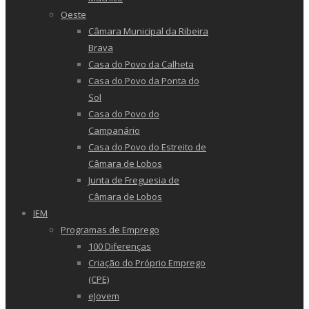
Oeste
Câmara Municipal da Ribeira
Brava
Casa do Povo da Calheta
Casa do Povo da Ponta do
Sol
Casa do Povo do
Campanário
Casa do Povo do Estreito de
Câmara de Lobos
Junta de Freguesia de
Câmara de Lobos
IEM
Programas de Emprego
100 Diferenças
Criação do Próprio Emprego
(CPE)
eJovem