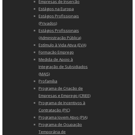
Empresas de Inserção
Estágios na Europa
Estágios Profissionais
(Privados)
Estágios Profissionais
(Administração Pública)
Estímulo à Vida Ativa (EVA)
Formação Emprego
Medida de Apoio à
Integração de Subsidiados
(MAIS)
Profamília
Programa de Criação de
Empresas e Emprego (CRIEE)
Programa de Incentivos à
Contratação (PIC)
Programa Jovem Ativo (PJA)
Programa de Ocupação
Temporária de