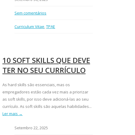
Sem comentários
Curriculum Vitae
,
TPAE
10 SOFT SKILLS QUE DEVE
TER NO SEU CURRÍCULO
As hard skills são essenciais, mas os
empregadores estão cada vez mais a priorizar
as soft skills, por isso deve adicioná-las ao seu
currículo. As soft skills são aquelas habilidades...
Ler mais →
Setembro 22, 2025