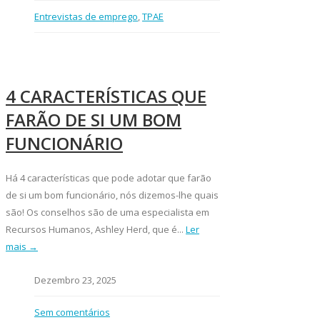
Entrevistas de emprego
,
TPAE
4 CARACTERÍSTICAS QUE
FARÃO DE SI UM BOM
FUNCIONÁRIO
Há 4 características que pode adotar que farão
de si um bom funcionário, nós dizemos-lhe quais
são! Os conselhos são de uma especialista em
Recursos Humanos, Ashley Herd, que é...
Ler
mais →
Dezembro 23, 2025
Sem comentários