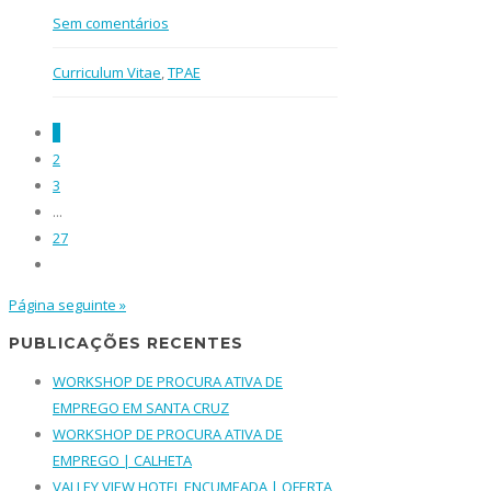
Sem comentários
Curriculum Vitae
,
TPAE
1
2
3
...
27
Página seguinte »
PUBLICAÇÕES RECENTES
WORKSHOP DE PROCURA ATIVA DE
EMPREGO EM SANTA CRUZ
WORKSHOP DE PROCURA ATIVA DE
EMPREGO | CALHETA
VALLEY VIEW HOTEL ENCUMEADA | OFERTA