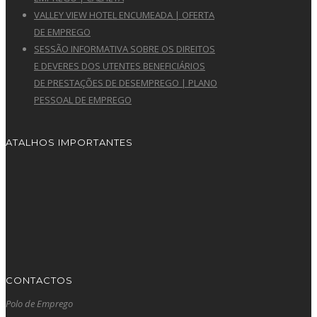
VALLEY VIEW HOTEL ENCUMEADA | OFERTA
DE EMPREGO
SESSÃO INFORMATIVA SOBRE OS DIREITOS
E DEVERES DOS UTENTES BENEFICIÁRIOS
DE PRESTAÇÕES DE DESEMPREGO | PLANO
PESSOAL DE EMPREGO
ATALHOS IMPORTANTES
CONTACTOS
Polo de Emprego