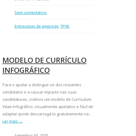
Sem comentários
Entrevistas de emprego
,
TPAE
MODELO DE CURRÍCULO
INFOGRÁFICO
Para o ajudar a distinguir-se dos restantes
candidatos e a causar impacto nas suas
candidaturas, criámos um modelo de Curriculum
Vitae Infográfico, visualmente apelativo e fácil de
adaptar (pode descarregá-lo gratuitamente na...
Ler mais →
Setembro 30, 2025