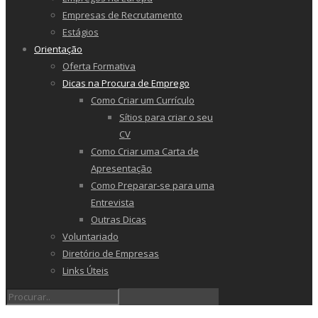
Empresas de Recrutamento
Estágios
Orientação
Oferta Formativa
Dicas na Procura de Emprego
Como Criar um Currículo
Sítios para criar o seu
CV
Como Criar uma Carta de
Apresentação
Como Preparar-se para uma
Entrevista
Outras Dicas
Voluntariado
Diretório de Empresas
Links Úteis