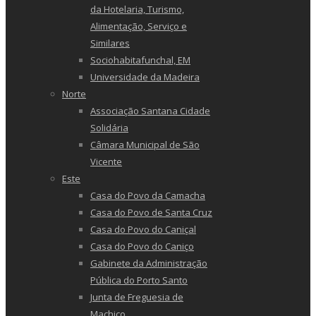
da Hotelaria, Turismo,
Alimentação, Serviço e
Similares
Sociohabitafunchal, EM
Universidade da Madeira
Norte
Associação Santana Cidade
Solidária
Câmara Municipal de São
Vicente
Este
Casa do Povo da Camacha
Casa do Povo de Santa Cruz
Casa do Povo do Caniçal
Casa do Povo do Caniço
Gabinete da Administração
Pública do Porto Santo
Junta de Freguesia de
Machico