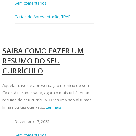
Sem comentários
Cartas de Apresentação
,
TPAE
SAIBA COMO FAZER UM
RESUMO DO SEU
CURRÍCULO
Aquela frase de apresentação no início do seu
CV está ultrapassada, agora o mais útil é ter um
resumo do seu currículo. O resumo são algumas
linhas curtas que vão...
Ler mais →
Dezembro 17, 2025
Sem comentários