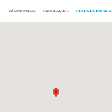
PÁGINA INICIAL
PUBLICAÇÕES
POLOS DE EMPREG