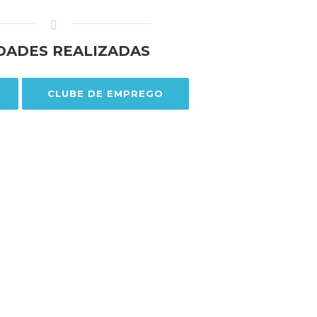
IDADES REALIZADAS
CLUBE DE EMPREGO