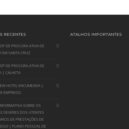
S RECENTES
ATALHOS IMPORTANTES
P DE PROCURA ATIVA DE
 EM SANTA CRUZ
P DE PROCURA ATIVA DE
 | CALHETA
VIEW HOTEL ENCUMEADA |
DE EMPREGO
INFORMATIVA SOBRE OS
 E DEVERES DOS UTENTES
ÁRIOS DE PRESTAÇÕES DE
EGO | PLANO PESSOAL DE