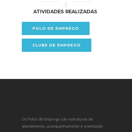
ATIVIDADES REALIZADAS
POLO DE EMPREGO
CLUBE DE EMPREGO
Os Polos de Emprego são estruturas de
atendimento, acompanhamento e orientação