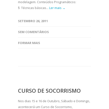
modelagem. Conteúdos Programáticos:
§ Técnicas básicas...
Ler mais →
SETEMBRO 26, 2011
SEM COMENTÁRIOS
FORMAR MAIS
CURSO DE SOCORRISMO
Nos dias 15 e 16 de Outubro, Sábado e Domingo,
acontecerá um Curso de Socorrismo,