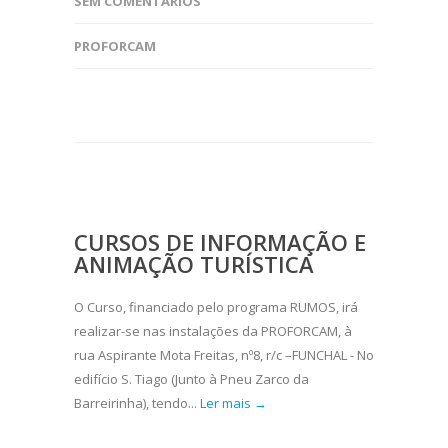
SEM COMENTÁRIOS
PROFORCAM
CURSOS DE INFORMAÇÃO E
ANIMAÇÃO TURÍSTICA
O Curso, financiado pelo programa RUMOS, irá
realizar-se nas instalações da PROFORCAM, à
rua Aspirante Mota Freitas, nº8, r/c –FUNCHAL - No
edifício S. Tiago (Junto à Pneu Zarco da
Barreirinha), tendo...
Ler mais →