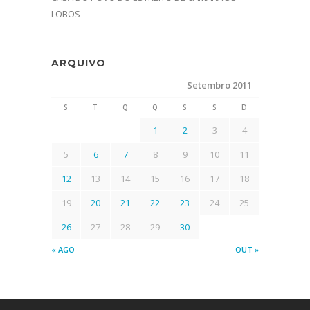
LOBOS
ARQUIVO
Setembro 2011
S
T
Q
Q
S
S
D
1
2
3
4
5
6
7
8
9
10
11
12
13
14
15
16
17
18
19
20
21
22
23
24
25
26
27
28
29
30
« AGO
OUT »