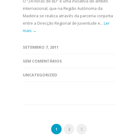
O “24 Horas de BD” é uma iniciativa de âmbito
internacional, que na Região Autónoma da
Madeira se realiza através da parceria conjunta
entre a Direcção Regional de Juventude e...
Ler
mais →
SETEMBRO 7, 2011
SEM COMENTÁRIOS
UNCATEGORIZED
1
2