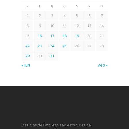
S
T
Q
Q
S
S
D
1
2
3
4
5
6
7
8
9
10
11
12
13
14
15
16
17
18
19
20
21
22
23
24
25
26
27
28
29
30
31
« JUN
AGO »
Os Polos de Emprego são estruturas de