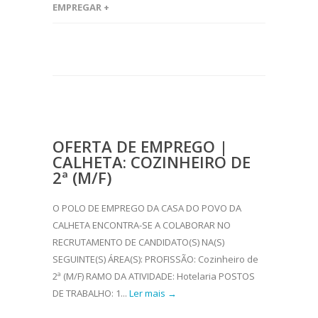
EMPREGAR +
OFERTA DE EMPREGO |
CALHETA: COZINHEIRO DE
2ª (M/F)
O POLO DE EMPREGO DA CASA DO POVO DA
CALHETA ENCONTRA-SE A COLABORAR NO
RECRUTAMENTO DE CANDIDATO(S) NA(S)
SEGUINTE(S) ÁREA(S): PROFISSÃO: Cozinheiro de
2ª (M/F) RAMO DA ATIVIDADE: Hotelaria POSTOS
DE TRABALHO: 1...
Ler mais →