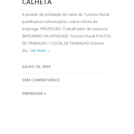
CALHETA
A pedido de entidade do ramo do Turismo Rural,
partilhamos informações sobre oferta de
emprego: PROFISSÃO: Trabalhador de Limpeza
(M/F) RAMO DA ATIVIDADE: Turismo Rural POSTOS
DE TRABALHO: 1 LOCAL DE TRABALHO: Estreito
da...
Ler mais →
JULHO 25, 2024
SEM COMENTÁRIOS
EMPREGAR +