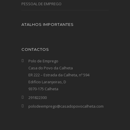
PESSOAL DE EMPREGO
ATALHOS IMPORTANTES
CONTACTOS
Polo de Emprego
Casa do Povo da Calheta
ER 222 – Estrada da Calheta, nº 594
Edifício Laranjeiras, D
9370-175 Calheta
291822300
polodeemprego@casadopovocalheta.com