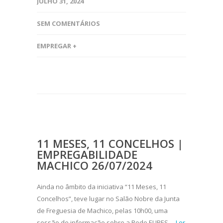
JULHO 31, 2024
SEM COMENTÁRIOS
EMPREGAR +
11 MESES, 11 CONCELHOS |
EMPREGABILIDADE
MACHICO 26/07/2024
Ainda no âmbito da iniciativa “11 Meses, 11
Concelhos”, teve lugar no Salão Nobre da Junta
de Freguesia de Machico, pelas 10h00, uma
sessão de informação sobre a Rede EURES,...
Ler