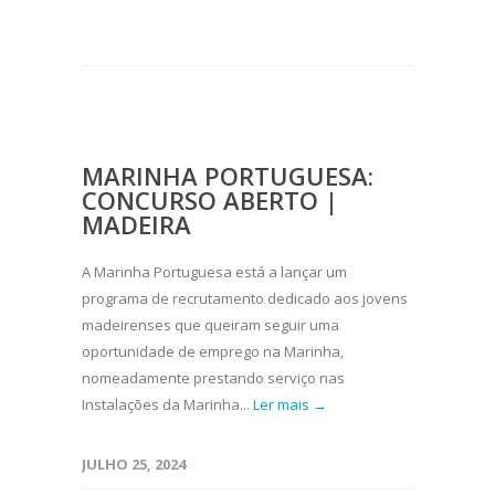
MARINHA PORTUGUESA:
CONCURSO ABERTO |
MADEIRA
A Marinha Portuguesa está a lançar um
programa de recrutamento dedicado aos jovens
madeirenses que queiram seguir uma
oportunidade de emprego na Marinha,
nomeadamente prestando serviço nas
Instalações da Marinha...
Ler mais →
JULHO 25, 2024