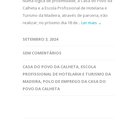
Numa lógica de proximidade, a Casa do Povo da
Calheta e a Escola Profissional de Hotelaria e
Turismo da Madeira, através de parceria, irão
realizar, no próximo dia 18 de...
Ler mais →
SETEMBRO 3, 2024
SEM COMENTÁRIOS
CASA DO POVO DA CALHETA
,
ESCOLA
PROFISSIONAL DE HOTELARIA E TURISMO DA
MADEIRA
,
POLO DE EMPREGO DA CASA DO
POVO DA CALHETA