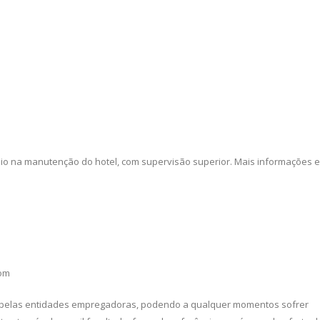
poio na manutenção do hotel, com supervisão superior. Mais informações 
om
 pelas entidades empregadoras, podendo a qualquer momentos sofrer