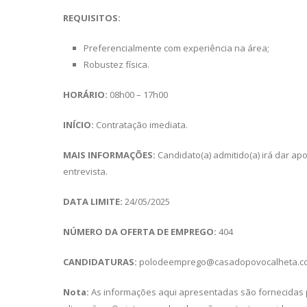
REQUISITOS:
Preferencialmente com experiência na área;
Robustez física.
HORÁRIO:
08h00 – 17h00
INÍCIO:
Contratação imediata.
MAIS INFORMAÇÕES:
Candidato(a) admitido(a) irá dar a
entrevista.
DATA LIMITE:
24/05/2025
NÚMERO DA OFERTA DE EMPREGO:
404
CANDIDATURAS:
polodeemprego@casadopovocalheta.c
Nota:
As informações aqui apresentadas são fornecidas