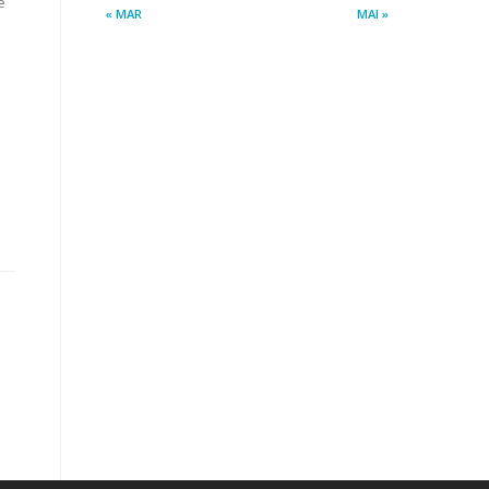
e
« MAR
MAI »