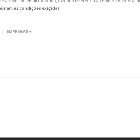
te através do email facultado, fazendo referência ao número da oferta d
eúnam as condições exigidas
.
EMPREGAR +