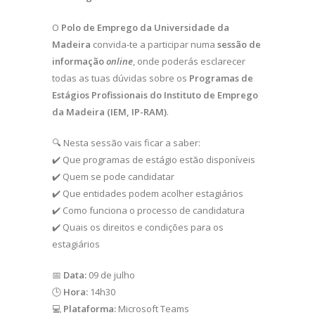
O
Polo de Emprego da Universidade da
Madeira
convida-te a participar numa
sessão de
informação
online
, onde poderás esclarecer
todas as tuas dúvidas sobre os
Programas de
Estágios Profissionais do Instituto de Emprego
da Madeira (IEM, IP-RAM)
.
🔍 Nesta sessão vais ficar a saber:
✔️ Que programas de estágio estão disponíveis
✔️ Quem se pode candidatar
✔️ Que entidades podem acolher estagiários
✔️ Como funciona o processo de candidatura
✔️ Quais os direitos e condições para os
estagiários
📅
Data:
09 de julho
🕒
Hora:
14h30
💻
Plataforma:
Microsoft Teams