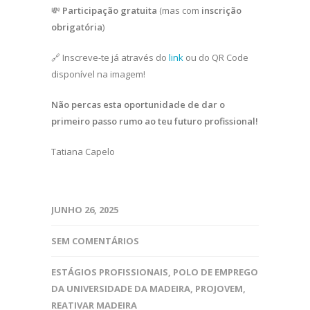
💸
Participação gratuita
(mas com
inscrição
obrigatória
)
🔗 Inscreve-te já através do
link
ou do QR Code
disponível na imagem!
Não percas esta oportunidade de dar o
primeiro passo rumo ao teu futuro profissional!
Tatiana Capelo
JUNHO 26, 2025
SEM COMENTÁRIOS
ESTÁGIOS PROFISSIONAIS
,
POLO DE EMPREGO
DA UNIVERSIDADE DA MADEIRA
,
PROJOVEM
,
REATIVAR MADEIRA