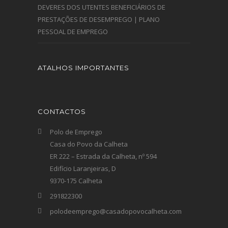
DEVERES DOS UTENTES BENEFICIÁRIOS DE
PRESTAÇÕES DE DESEMPREGO | PLANO
PESSOAL DE EMPREGO
ATALHOS IMPORTANTES
CONTACTOS
Polo de Emprego
Casa do Povo da Calheta
ER 222 – Estrada da Calheta, nº 594
Edifício Laranjeiras, D
9370-175 Calheta
291822300
polodeemprego@casadopovocalheta.com