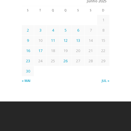
Junho 2025
S
T
Q
Q
S
S
D
1
2
3
4
5
6
7
8
9
10
11
12
13
14
15
16
17
18
19
20
21
22
23
24
25
26
27
28
29
30
« MAI
JUL »