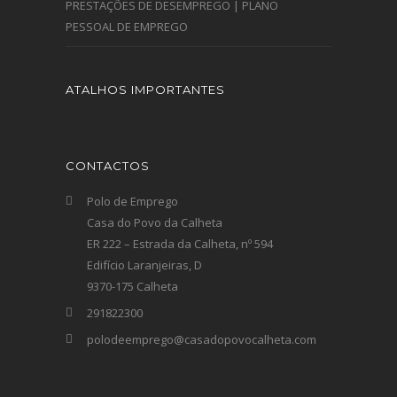
PRESTAÇÕES DE DESEMPREGO | PLANO
PESSOAL DE EMPREGO
ATALHOS IMPORTANTES
CONTACTOS
Polo de Emprego
Casa do Povo da Calheta
ER 222 – Estrada da Calheta, nº 594
Edifício Laranjeiras, D
9370-175 Calheta
291822300
polodeemprego@casadopovocalheta.com