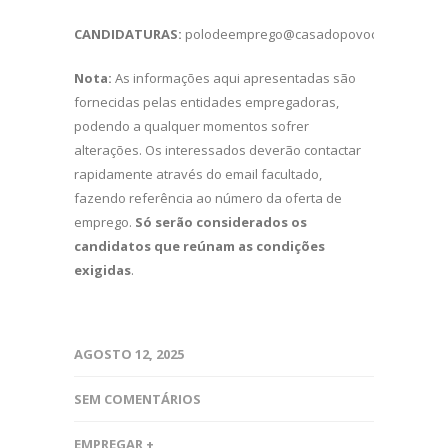
CANDIDATURAS:
polodeemprego@casadopovocalheta.com
Nota:
As informações aqui apresentadas são
fornecidas pelas entidades empregadoras,
podendo a qualquer momentos sofrer
alterações. Os interessados deverão contactar
rapidamente através do email facultado,
fazendo referência ao número da oferta de
emprego.
Só serão considerados os
candidatos que reúnam as condições
exigidas
.
AGOSTO 12, 2025
SEM COMENTÁRIOS
EMPREGAR +