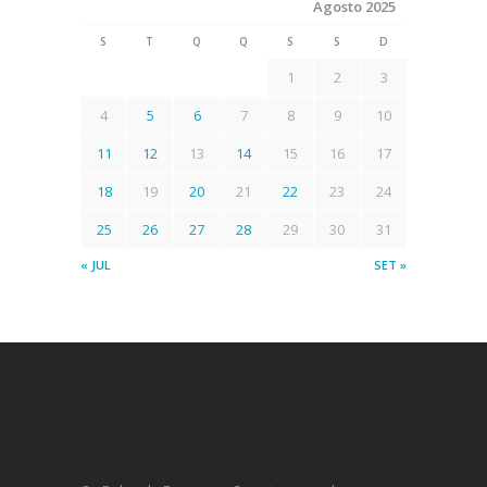
Agosto 2025
S
T
Q
Q
S
S
D
1
2
3
4
5
6
7
8
9
10
11
12
13
14
15
16
17
18
19
20
21
22
23
24
25
26
27
28
29
30
31
« JUL
SET »