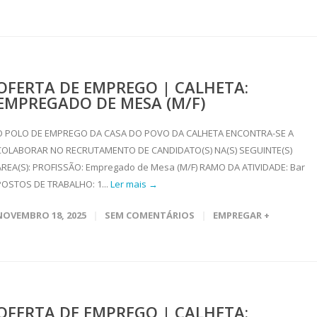
OFERTA DE EMPREGO | CALHETA:
EMPREGADO DE MESA (M/F)
O POLO DE EMPREGO DA CASA DO POVO DA CALHETA ENCONTRA-SE A
COLABORAR NO RECRUTAMENTO DE CANDIDATO(S) NA(S) SEGUINTE(S)
ÁREA(S): PROFISSÃO: Empregado de Mesa (M/F) RAMO DA ATIVIDADE: Bar
POSTOS DE TRABALHO: 1...
Ler mais →
NOVEMBRO 18, 2025
SEM COMENTÁRIOS
EMPREGAR +
OFERTA DE EMPREGO | CALHETA: