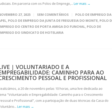
judiciais. Em parceria com os Polos de Emprego,...
Ler mais →
NOVEMBRO 27, 2025
SEM COMENTÁRIOS
POLO DE EMPREGO DA
APEL
,
POLO DE EMPREGO DA JUNTA DE FREGUESIA DO MONTE
,
POLO D
EMPREGO DO CENTRO DE PORTA AMIGA DO FUNCHAL
,
POLO DE
EMPREGO DO SINDICATO DE HOTELARIA
LIVE | VOLUNTARIADO E A
EMPREGABILIDADE: CAMINHO PARA AO
CRESCIMENTO PESSOAL E PROFISSIONAL
Realizámos, a 20 de novembro pelas 10 horas, uma live dedicada ao
tema "Voluntariado e Empregabilidade: Caminho para o Crescimento
Pessoal e Profissional", com a participação de duas técnicas da Casa do
oluntário...
Ler mais →