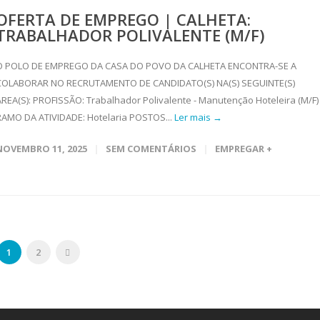
OFERTA DE EMPREGO | CALHETA:
TRABALHADOR POLIVALENTE (M/F)
O POLO DE EMPREGO DA CASA DO POVO DA CALHETA ENCONTRA-SE A
COLABORAR NO RECRUTAMENTO DE CANDIDATO(S) NA(S) SEGUINTE(S)
ÁREA(S): PROFISSÃO: Trabalhador Polivalente - Manutenção Hoteleira (M/F)
RAMO DA ATIVIDADE: Hotelaria POSTOS...
Ler mais →
NOVEMBRO 11, 2025
SEM COMENTÁRIOS
EMPREGAR +
1
2