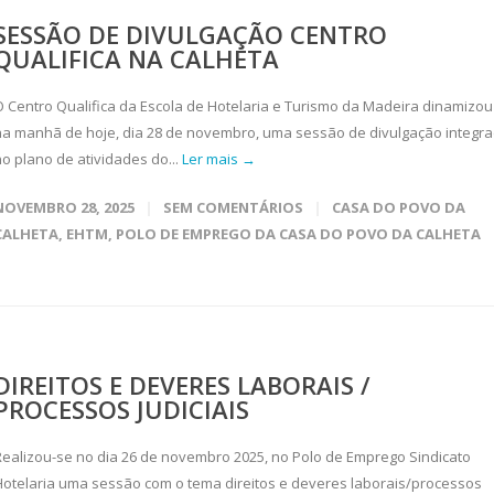
SESSÃO DE DIVULGAÇÃO CENTRO
QUALIFICA NA CALHETA
O Centro Qualifica da Escola de Hotelaria e Turismo da Madeira dinamizou
na manhã de hoje, dia 28 de novembro, uma sessão de divulgação integr
no plano de atividades do...
Ler mais →
NOVEMBRO 28, 2025
SEM COMENTÁRIOS
CASA DO POVO DA
CALHETA
,
EHTM
,
POLO DE EMPREGO DA CASA DO POVO DA CALHETA
DIREITOS E DEVERES LABORAIS /
PROCESSOS JUDICIAIS
Realizou-se no dia 26 de novembro 2025, no Polo de Emprego Sindicato
Hotelaria uma sessão com o tema direitos e deveres laborais/processos