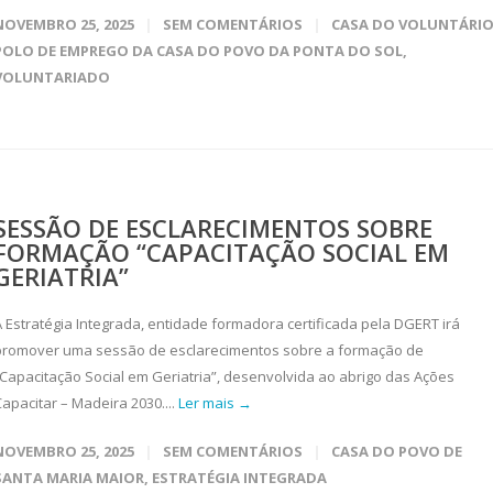
NOVEMBRO 25, 2025
SEM COMENTÁRIOS
CASA DO VOLUNTÁRI
POLO DE EMPREGO DA CASA DO POVO DA PONTA DO SOL
,
VOLUNTARIADO
SESSÃO DE ESCLARECIMENTOS SOBRE
FORMAÇÃO “CAPACITAÇÃO SOCIAL EM
GERIATRIA”
A Estratégia Integrada, entidade formadora certificada pela DGERT irá
promover uma sessão de esclarecimentos sobre a formação de
“Capacitação Social em Geriatria”, desenvolvida ao abrigo das Ações
apacitar – Madeira 2030....
Ler mais →
NOVEMBRO 25, 2025
SEM COMENTÁRIOS
CASA DO POVO DE
SANTA MARIA MAIOR
,
ESTRATÉGIA INTEGRADA