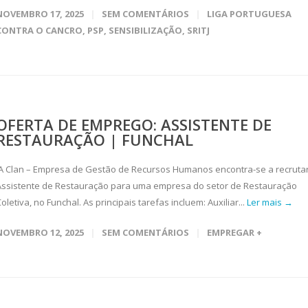
NOVEMBRO 17, 2025
SEM COMENTÁRIOS
LIGA PORTUGUESA
CONTRA O CANCRO
,
PSP
,
SENSIBILIZAÇÃO
,
SRITJ
OFERTA DE EMPREGO: ASSISTENTE DE
RESTAURAÇÃO | FUNCHAL
A Clan – Empresa de Gestão de Recursos Humanos encontra-se a recruta
Assistente de Restauração para uma empresa do setor de Restauração
oletiva, no Funchal. As principais tarefas incluem: Auxiliar...
Ler mais →
NOVEMBRO 12, 2025
SEM COMENTÁRIOS
EMPREGAR +