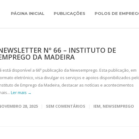
PÁGINA INICIAL
PUBLICAÇÕES
POLOS DE EMPREG
NEWSLETTER Nº 66 – INSTITUTO DE
EMPREGO DA MADEIRA
Já está disponível a 66ª publicação da Newsemprego. Esta publicação, em
formato eletrónico, visa divulgar os serviços e apoios disponibilizados pel
Instituto de Emprego da Madeira, destacar as notícias e acontecimentos
ais...
Ler mais →
NOVEMBRO 28, 2025
SEM COMENTÁRIOS
IEM
,
NEWSEMPREGO