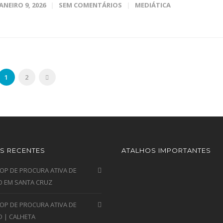
JANEIRO 9, 2026
SEM COMENTÁRIOS
MEDIÁTICA
1
2
S RECENTES
ATALHOS IMPORTANTES
P DE PROCURA ATIVA DE
 EM SANTA CRUZ
P DE PROCURA ATIVA DE
 | CALHETA