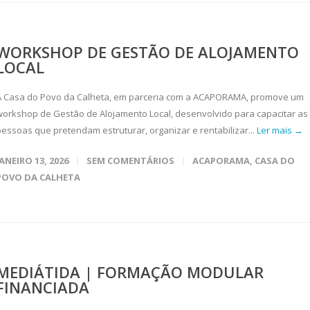
WORKSHOP DE GESTÃO DE ALOJAMENTO
LOCAL
A Casa do Povo da Calheta, em parceria com a ACAPORAMA, promove um
workshop de Gestão de Alojamento Local, desenvolvido para capacitar as
pessoas que pretendam estruturar, organizar e rentabilizar...
Ler mais →
JANEIRO 13, 2026
SEM COMENTÁRIOS
ACAPORAMA
,
CASA DO
POVO DA CALHETA
MEDIÁTIDA | FORMAÇÃO MODULAR
FINANCIADA