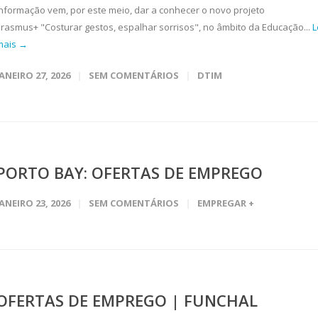
Informação vem, por este meio, dar a conhecer o novo projeto
Erasmus+ "Costurar gestos, espalhar sorrisos", no âmbito da Educação...
L
mais →
JANEIRO 27, 2026
SEM COMENTÁRIOS
DTIM
PORTO BAY: OFERTAS DE EMPREGO
JANEIRO 23, 2026
SEM COMENTÁRIOS
EMPREGAR +
OFERTAS DE EMPREGO | FUNCHAL