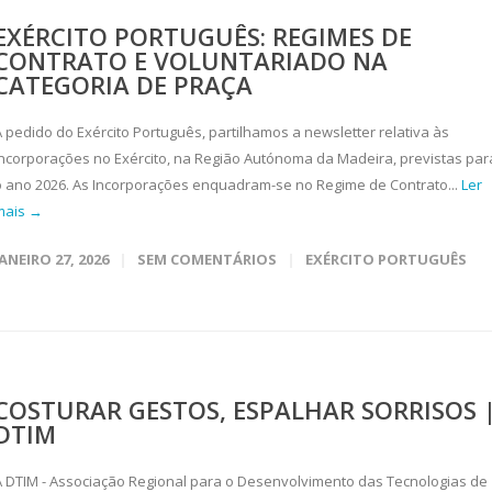
EXÉRCITO PORTUGUÊS: REGIMES DE
CONTRATO E VOLUNTARIADO NA
CATEGORIA DE PRAÇA
A pedido do Exército Português, partilhamos a newsletter relativa às
Incorporações no Exército, na Região Autónoma da Madeira, previstas par
o ano 2026. As Incorporações enquadram-se no Regime de Contrato...
Ler
mais →
JANEIRO 27, 2026
SEM COMENTÁRIOS
EXÉRCITO PORTUGUÊS
COSTURAR GESTOS, ESPALHAR SORRISOS 
DTIM
A DTIM - Associação Regional para o Desenvolvimento das Tecnologias de