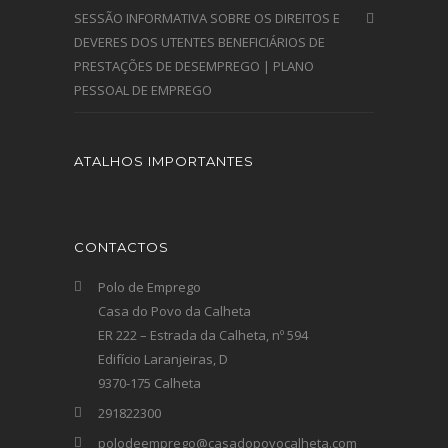
SESSÃO INFORMATIVA SOBRE OS DIREITOS E
DEVERES DOS UTENTES BENEFICIÁRIOS DE
PRESTAÇÕES DE DESEMPREGO | PLANO
PESSOAL DE EMPREGO
ATALHOS IMPORTANTES
CONTACTOS
Polo de Emprego
Casa do Povo da Calheta
ER 222 – Estrada da Calheta, nº 594
Edifício Laranjeiras, D
9370-175 Calheta
291822300
polodeemprego@casadopovocalheta.com