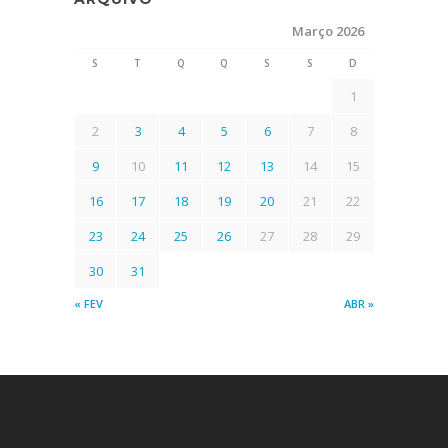
Março 2026
S
T
Q
Q
S
S
D
1
2
3
4
5
6
7
8
9
10
11
12
13
14
15
16
17
18
19
20
21
22
23
24
25
26
27
28
29
30
31
« FEV
ABR »