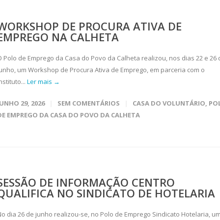
WORKSHOP DE PROCURA ATIVA DE
EMPREGO NA CALHETA
O Polo de Emprego da Casa do Povo da Calheta realizou, nos dias 22 e 26 
junho, um Workshop de Procura Ativa de Emprego, em parceria com o
nstituto...
Ler mais →
JUNHO 29, 2026
SEM COMENTÁRIOS
CASA DO VOLUNTÁRIO
,
PO
DE EMPREGO DA CASA DO POVO DA CALHETA
SESSÃO DE INFORMAÇÃO CENTRO
QUALIFICA NO SINDICATO DE HOTELARIA
No dia 26 de junho realizou-se, no Polo de Emprego Sindicato Hotelaria, u