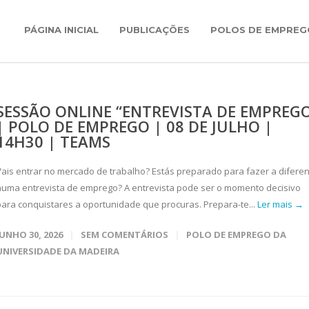
PÁGINA INICIAL
PUBLICAÇÕES
POLOS DE EMPREG
SESSÃO ONLINE “ENTREVISTA DE EMPREG
| POLO DE EMPREGO | 08 DE JULHO |
14H30 | TEAMS
Vais entrar no mercado de trabalho? Estás preparado para fazer a difere
numa entrevista de emprego? A entrevista pode ser o momento decisivo
para conquistares a oportunidade que procuras. Prepara-te...
Ler mais →
JUNHO 30, 2026
SEM COMENTÁRIOS
POLO DE EMPREGO DA
UNIVERSIDADE DA MADEIRA