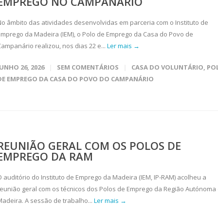
EMPREGO NO CAMPANÁRIO
No âmbito das atividades desenvolvidas em parceria com o Instituto de
Emprego da Madeira (IEM), o Polo de Emprego da Casa do Povo de
Campanário realizou, nos dias 22 e...
Ler mais →
JUNHO 26, 2026
SEM COMENTÁRIOS
CASA DO VOLUNTÁRIO
,
PO
DE EMPREGO DA CASA DO POVO DO CAMPANÁRIO
REUNIÃO GERAL COM OS POLOS DE
EMPREGO DA RAM
O auditório do Instituto de Emprego da Madeira (IEM, IP-RAM) acolheu a
reunião geral com os técnicos dos Polos de Emprego da Região Autónoma
Madeira. A sessão de trabalho...
Ler mais →