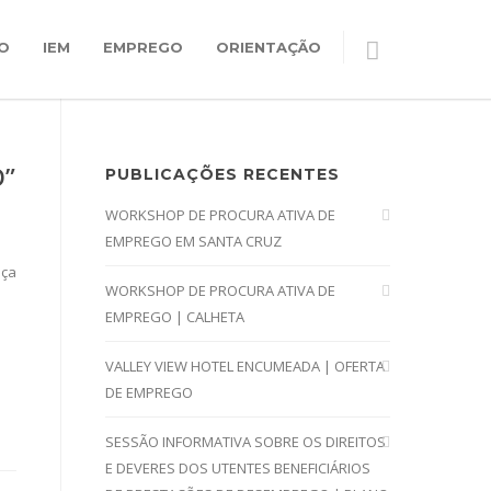
O
IEM
EMPREGO
ORIENTAÇÃO
O”
PUBLICAÇÕES RECENTES
WORKSHOP DE PROCURA ATIVA DE
EMPREGO EM SANTA CRUZ
nça
WORKSHOP DE PROCURA ATIVA DE
EMPREGO | CALHETA
VALLEY VIEW HOTEL ENCUMEADA | OFERTA
DE EMPREGO
SESSÃO INFORMATIVA SOBRE OS DIREITOS
E DEVERES DOS UTENTES BENEFICIÁRIOS