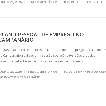
JUNHO 26, 2026
SEM COMENTÁRIOS
IEM
,
POLOS DE EMPREGO
PLANO PESSOAL DE EMPREGO NO
CAMPANÁRIO
Na passada sexta-feira dia 19 de junho, o Polo de Emprego da Casa do Po
de Campanário, realizou uma sessão sobre Direitos e Deveres dos
desempregados beneficiários de prestações de...
Ler mais →
JUNHO 26, 2026
SEM COMENTÁRIOS
POLO DE EMPREGO DA CAS
DO POVO DO CAMPANÁRIO