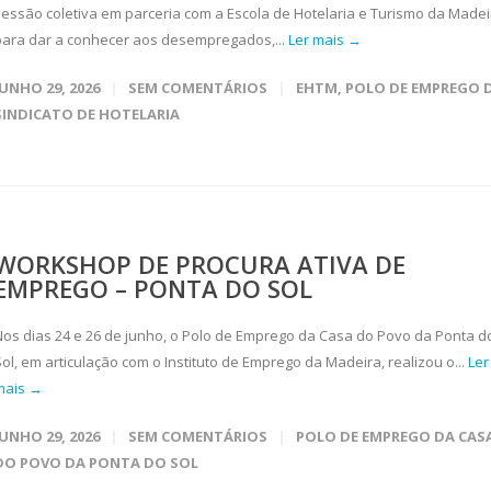
sessão coletiva em parceria com a Escola de Hotelaria e Turismo da Madei
para dar a conhecer aos desempregados,...
Ler mais →
JUNHO 29, 2026
SEM COMENTÁRIOS
EHTM
,
POLO DE EMPREGO 
SINDICATO DE HOTELARIA
WORKSHOP DE PROCURA ATIVA DE
EMPREGO – PONTA DO SOL
Nos dias 24 e 26 de junho, o Polo de Emprego da Casa do Povo da Ponta d
Sol, em articulação com o Instituto de Emprego da Madeira, realizou o...
Ler
mais →
JUNHO 29, 2026
SEM COMENTÁRIOS
POLO DE EMPREGO DA CAS
DO POVO DA PONTA DO SOL