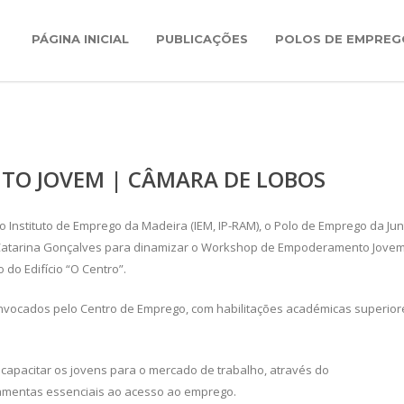
PÁGINA INICIAL
PUBLICAÇÕES
POLOS DE EMPREG
O JOVEM | CÂMARA DE LOBOS
 Instituto de Emprego da Madeira (IEM, IP-RAM), o Polo de Emprego da Jun
 Catarina Gonçalves para dinamizar o Workshop de Empoderamento Jovem
 do Edifício “O Centro”.
nvocados pelo Centro de Emprego, com habilitações académicas superior
pacitar os jovens para o mercado de trabalho, através do
amentas essenciais ao acesso ao emprego.