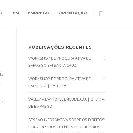
O
IEM
EMPREGO
ORIENTAÇÃO
PUBLICAÇÕES RECENTES
WORKSHOP DE PROCURA ATIVA DE
EMPREGO EM SANTA CRUZ
ta
WORKSHOP DE PROCURA ATIVA DE
,
EMPREGO | CALHETA
VALLEY VIEW HOTEL ENCUMEADA | OFERTA
es:
DE EMPREGO
SESSÃO INFORMATIVA SOBRE OS DIREITOS
E DEVERES DOS UTENTES BENEFICIÁRIOS