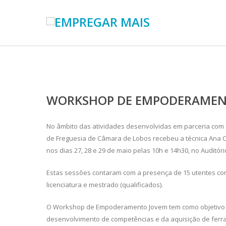
WORKSHOP DE EMPODERAMENT
No âmbito das atividades desenvolvidas em parceria com o
de Freguesia de Câmara de Lobos recebeu a técnica Ana
nos dias 27, 28 e 29 de maio pelas 10h e 14h30, no Auditório
Estas sessões contaram com a presença de 15 utentes co
licenciatura e mestrado (qualificados).
O Workshop de Empoderamento Jovem tem como objetivo ca
desenvolvimento de competências e da aquisição de ferr