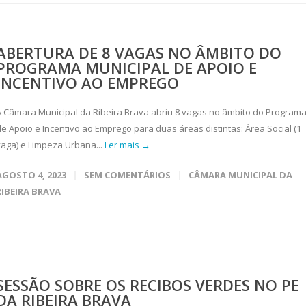
ABERTURA DE 8 VAGAS NO ÂMBITO DO
PROGRAMA MUNICIPAL DE APOIO E
INCENTIVO AO EMPREGO
A Câmara Municipal da Ribeira Brava abriu 8 vagas no âmbito do Program
de Apoio e Incentivo ao Emprego para duas áreas distintas: Área Social (1
vaga) e Limpeza Urbana...
Ler mais →
AGOSTO 4, 2023
SEM COMENTÁRIOS
CÂMARA MUNICIPAL DA
RIBEIRA BRAVA
SESSÃO SOBRE OS RECIBOS VERDES NO PE
DA RIBEIRA BRAVA