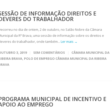
SESSÃO DE INFORMAÇÃO DIREITOS E
DEVERES DO TRABALHADOR
Decorreu no dia de ontem, 2 de outubro, no Salão Nobre da Câmara
Municipal da Rª Brava, uma sessão de informação sobre os direitos e
deveres do trabalhador, onde também...
Ler mais →
OUTUBRO 3, 2019
SEM COMENTÁRIOS
CÂMARA MUNICIPAL DA
RIBEIRA BRAVA
,
POLO DE EMPREGO CÂMARA MUNICIPAL DA RIBEIRA
BRAVA
PROGRAMA MUNICIPAL DE INCENTIVO E
APOIO AO EMPREGO