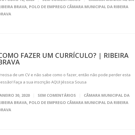
RIBEIRA BRAVA
,
POLO DE EMPREGO CÂMARA MUNICIPAL DA RIBEIRA
BRAVA
COMO FAZER UM CURRÍCULO? | RIBEIRA
BRAVA
Precisa de um CV e não sabe como o fazer, então não pode perder esta
sessão! Faça a sua inscrição AQUI Jéssica Sousa
JANEIRO 30, 2020
SEM COMENTÁRIOS
CÂMARA MUNICIPAL DA
RIBEIRA BRAVA
,
POLO DE EMPREGO CÂMARA MUNICIPAL DA RIBEIRA
BRAVA