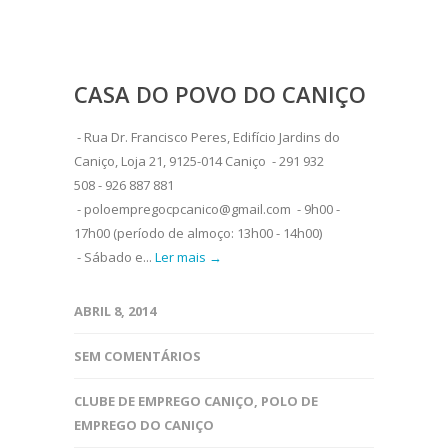
CASA DO POVO DO CANIÇO
- Rua Dr. Francisco Peres, Edifício Jardins do
Caniço, Loja 21, 9125-014 Caniço - 291 932
508 - 926 887 881
- poloempregocpcanico@gmail.com - 9h00 -
17h00 (período de almoço: 13h00 - 14h00)
- Sábado e...
Ler mais →
ABRIL 8, 2014
SEM COMENTÁRIOS
CLUBE DE EMPREGO CANIÇO
,
POLO DE
EMPREGO DO CANIÇO