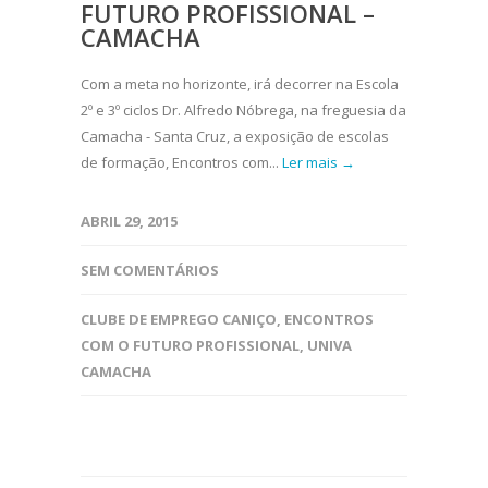
FUTURO PROFISSIONAL –
CAMACHA
Com a meta no horizonte, irá decorrer na Escola
2º e 3º ciclos Dr. Alfredo Nóbrega, na freguesia da
Camacha - Santa Cruz, a exposição de escolas
de formação, Encontros com...
Ler mais →
ABRIL 29, 2015
SEM COMENTÁRIOS
CLUBE DE EMPREGO CANIÇO
,
ENCONTROS
COM O FUTURO PROFISSIONAL
,
UNIVA
CAMACHA