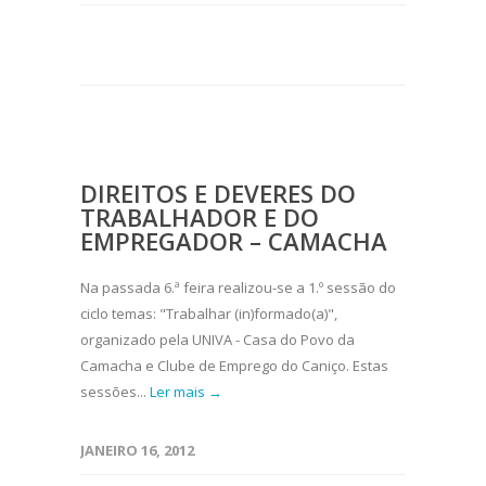
DIREITOS E DEVERES DO
TRABALHADOR E DO
EMPREGADOR – CAMACHA
Na passada 6.ª feira realizou-se a 1.º sessão do
ciclo temas: "Trabalhar (in)formado(a)",
organizado pela UNIVA - Casa do Povo da
Camacha e Clube de Emprego do Caniço. Estas
sessões...
Ler mais →
JANEIRO 16, 2012