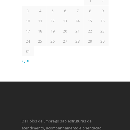
1
2
3
4
5
6
7
8
9
10
11
12
13
14
15
16
17
18
19
20
21
22
23
24
25
26
27
28
29
30
31
« JUL
Os Polos de Emprego são estruturas de
atendimento, acompanhamento e orientação