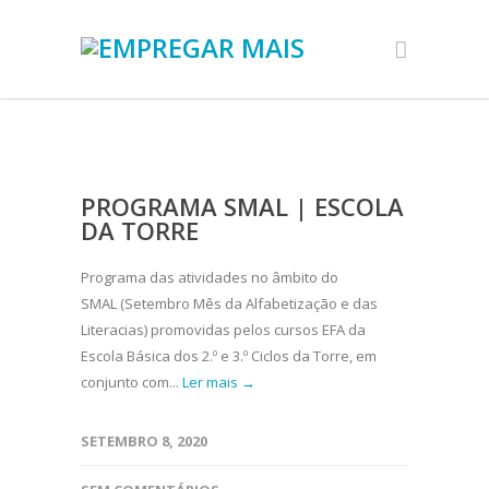
PROGRAMA SMAL | ESCOLA
DA TORRE
Programa das atividades no âmbito do
SMAL (Setembro Mês da Alfabetização e das
Literacias) promovidas pelos cursos EFA da
Escola Básica dos 2.º e 3.º Ciclos da Torre, em
conjunto com...
Ler mais →
SETEMBRO 8, 2020