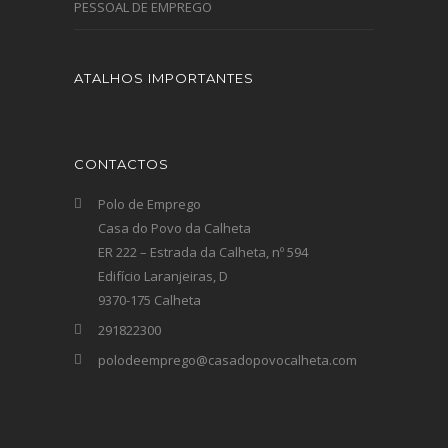
PESSOAL DE EMPREGO
ATALHOS IMPORTANTES
CONTACTOS
Polo de Emprego
Casa do Povo da Calheta
ER 222 – Estrada da Calheta, nº 594
Edifício Laranjeiras, D
9370-175 Calheta
291822300
polodeemprego@casadopovocalheta.com