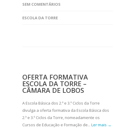
SEM COMENTÁRIOS
ESCOLA DA TORRE
OFERTA FORMATIVA
ESCOLA DA TORRE –
CÂMARA DE LOBOS
A Escola Básica dos 2.º e 3.º Ciclos da Torre
divulga a oferta formativa da Escola Básica dos
2.º e 3.º Ciclos da Torre, nomeadamente os
Cursos de Educação e Formação de...
Ler mais →