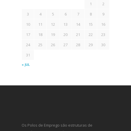
1
2
3
4
5
6
7
8
9
10
11
12
13
14
15
16
17
18
19
20
21
22
23
24
25
26
27
28
29
30
31
« JUL
Os Polos de Emprego são estruturas de