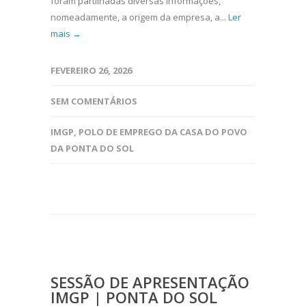
foram partilhadas diversas informações,
nomeadamente, a origem da empresa, a...
Ler
mais →
FEVEREIRO 26, 2026
SEM COMENTÁRIOS
IMGP
,
POLO DE EMPREGO DA CASA DO POVO
DA PONTA DO SOL
SESSÃO DE APRESENTAÇÃO
IMGP | PONTA DO SOL