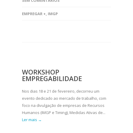
SEM COMENTÁRIOS
EMPREGAR +
,
IMGP
WORKSHOP
EMPREGABILIDADE
Nos dias 18 e 21 de fevereiro, decorreu um
evento dedicado ao mercado de trabalho, com
foco na divulgação de empresas de Recursos
Humanos (IMGP e Timing), Medidas Ativas de...
Ler mais →