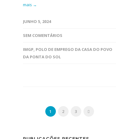
mais →
JUNHO 5, 2024
SEM COMENTÁRIOS
IMGP
,
POLO DE EMPREGO DA CASA DO POVO
DA PONTA DO SOL
1
2
3
PUBLICAÇÕES RECENTES