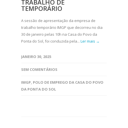
TRABALHO DE
TEMPORÁRIO
A sessão de apresentação da empresa de
trabalho temporário IMGP que decorreu no dia
30 de janeiro pelas 10h na Casa do Povo da
Ponta do Sol, foi conduzida pela...
Ler mais →
JANEIRO 30, 2025
SEM COMENTÁRIOS
IMGP
,
POLO DE EMPREGO DA CASA DO POVO
DA PONTA DO SOL