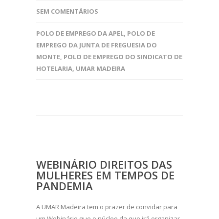
SEM COMENTÁRIOS
POLO DE EMPREGO DA APEL
,
POLO DE
EMPREGO DA JUNTA DE FREGUESIA DO
MONTE
,
POLO DE EMPREGO DO SINDICATO DE
HOTELARIA
,
UMAR MADEIRA
WEBINÁRIO DIREITOS DAS
MULHERES EM TEMPOS DE
PANDEMIA
A UMAR Madeira tem o prazer de convidar para
um Webinário que o núcleo da que irá organizar