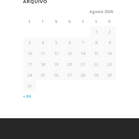
ARQUIVO
Agosto 2026
S
T
Q
Q
S
S
D
1
2
3
4
5
6
7
8
9
10
11
12
13
14
15
16
17
18
19
20
21
22
23
24
25
26
27
28
29
30
31
« JUL