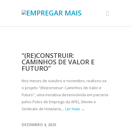
“(RE)CONSTRUIR:
CAMINHOS DE VALOR E
FUTURO”
Nos meses de outubro e novembro, realizou-se
o projeto "(Re)construir: Caminhos de Valor e
Futuro", uma iniciativa desenvolvida em parceria
pelos Polos de Emprego da APEL, Monte e
Sindicato de Hotelaria,...
Ler mais →
DEZEMBRO 4, 2025