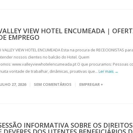
VALLEY VIEW HOTEL ENCUMEADA | OFER
DE EMPREGO
O VALLEY VIEW HOTEL ENCUMEADA Esta na procura de RECECIONISTAS par
atender nossos clientes no balcão do Hotel. Quem
somos: www.valleyviewhotelencumeada.pt O que procuramos: Pessoas c
muita vontade de trabalhar, dinâmicas, proativas que...
Ler mais →
JULHO 27, 2026
SEM COMENTÁRIOS
EMPREGAR +
SESSÃO INFORMATIVA SOBRE OS DIREITOS
E DEVERES DOS UTENTES BENEFICIÁRIOS D