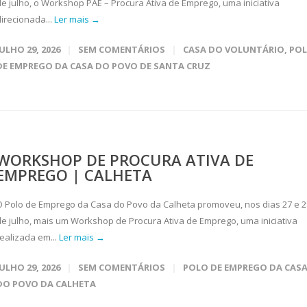
de julho, o Workshop PAE – Procura Ativa de Emprego, uma iniciativa
direcionada...
Ler mais →
JULHO 29, 2026
SEM COMENTÁRIOS
CASA DO VOLUNTÁRIO
,
PO
DE EMPREGO DA CASA DO POVO DE SANTA CRUZ
WORKSHOP DE PROCURA ATIVA DE
EMPREGO | CALHETA
O Polo de Emprego da Casa do Povo da Calheta promoveu, nos dias 27 e 2
de julho, mais um Workshop de Procura Ativa de Emprego, uma iniciativa
realizada em...
Ler mais →
JULHO 29, 2026
SEM COMENTÁRIOS
POLO DE EMPREGO DA CAS
DO POVO DA CALHETA