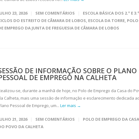
JULHO 23, 2026
SEM COMENTÁRIOS
ESCOLA BÁSICA DOS 2.º E 3.
CICLOS DO ESTREITO DE CÂMARA DE LOBOS
,
ESCOLA DA TORRE
,
POLO
DE EMPREGO DA JUNTA DE FREGUESIA DE CÂMARA DE LOBOS
SESSÃO DE INFORMAÇÃO SOBRE O PLANO
PESSOAL DE EMPREGO NA CALHETA
Realizou-se, durante a manhã de hoje, no Polo de Emprego da Casa do P
da Calheta, mais uma sessão de informação e esclarecimento dedicada a
Plano Pessoal de Emprego, um...
Ler mais →
JULHO 21, 2026
SEM COMENTÁRIOS
POLO DE EMPREGO DA CAS
DO POVO DA CALHETA