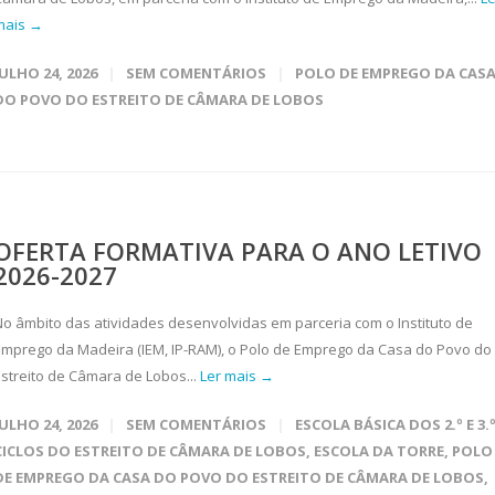
mais →
JULHO 24, 2026
SEM COMENTÁRIOS
POLO DE EMPREGO DA CAS
DO POVO DO ESTREITO DE CÂMARA DE LOBOS
OFERTA FORMATIVA PARA O ANO LETIVO
2026-2027
No âmbito das atividades desenvolvidas em parceria com o Instituto de
Emprego da Madeira (IEM, IP-RAM), o Polo de Emprego da Casa do Povo do
Estreito de Câmara de Lobos...
Ler mais →
JULHO 24, 2026
SEM COMENTÁRIOS
ESCOLA BÁSICA DOS 2.º E 3.
CICLOS DO ESTREITO DE CÂMARA DE LOBOS
,
ESCOLA DA TORRE
,
POLO
DE EMPREGO DA CASA DO POVO DO ESTREITO DE CÂMARA DE LOBOS
,