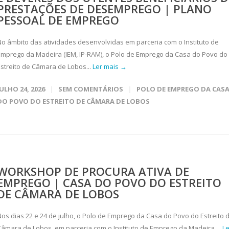
PRESTAÇÕES DE DESEMPREGO | PLANO
PESSOAL DE EMPREGO
No âmbito das atividades desenvolvidas em parceria com o Instituto de
Emprego da Madeira (IEM, IP-RAM), o Polo de Emprego da Casa do Povo do
Estreito de Câmara de Lobos...
Ler mais →
JULHO 24, 2026
SEM COMENTÁRIOS
POLO DE EMPREGO DA CAS
DO POVO DO ESTREITO DE CÂMARA DE LOBOS
WORKSHOP DE PROCURA ATIVA DE
EMPREGO | CASA DO POVO DO ESTREITO
DE CÂMARA DE LOBOS
Nos dias 22 e 24 de julho, o Polo de Emprego da Casa do Povo do Estreito 
Câmara de Lobos, em parceria com o Instituto de Emprego da Madeira,...
Le