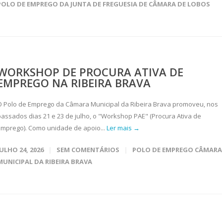
POLO DE EMPREGO DA JUNTA DE FREGUESIA DE CÂMARA DE LOBOS
WORKSHOP DE PROCURA ATIVA DE
EMPREGO NA RIBEIRA BRAVA
O Polo de Emprego da Câmara Municipal da Ribeira Brava promoveu, nos
passados dias 21 e 23 de julho, o "Workshop PAE" (Procura Ativa de
Emprego). Como unidade de apoio...
Ler mais →
JULHO 24, 2026
SEM COMENTÁRIOS
POLO DE EMPREGO CÂMARA
MUNICIPAL DA RIBEIRA BRAVA