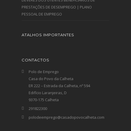
DEVERES DOS UTENTES BENEFICIÁRIOS DE
PRESTAÇÕES DE DESEMPREGO | PLANO
PESSOAL DE EMPREGO
ATALHOS IMPORTANTES
CONTACTOS
Polo de Emprego
Casa do Povo da Calheta
ER 222 – Estrada da Calheta, nº 594
Edifício Laranjeiras, D
9370-175 Calheta
291822300
polodeemprego@casadopovocalheta.com