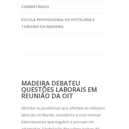
COMENTÁRIOS
ESCOLA PROFISSIONAL DE HOTELARIA E
TURISMO DA MADEIRA
MADEIRA DEBATEU
QUESTÕES LABORAIS EM
REUNIÃO DA OIT
Abordar os problemas que afectam as relações
laborais no Mundo, estudá-los e criar normas
internacionais que regulem e possam ser
adaptadas à legislação dos vários países de