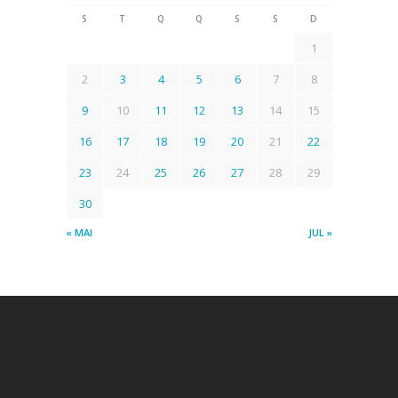
S
T
Q
Q
S
S
D
1
2
3
4
5
6
7
8
9
10
11
12
13
14
15
16
17
18
19
20
21
22
23
24
25
26
27
28
29
30
« MAI
JUL »