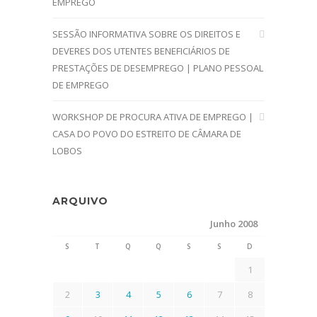
EMPREGO
SESSÃO INFORMATIVA SOBRE OS DIREITOS E
DEVERES DOS UTENTES BENEFICIÁRIOS DE
PRESTAÇÕES DE DESEMPREGO | PLANO PESSOAL
DE EMPREGO
WORKSHOP DE PROCURA ATIVA DE EMPREGO |
CASA DO POVO DO ESTREITO DE CÂMARA DE
LOBOS
ARQUIVO
Junho 2008
S
T
Q
Q
S
S
D
1
2
3
4
5
6
7
8