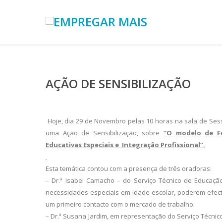
AÇÃO DE SENSIBILIZAÇÃO
Hoje, dia 29 de Novembro pelas 10 horas na sala de Sess
uma Ação de Sensibilização, sobre
“O modelo de Fo
Educativas Especiais e Integração Profissional”.
Esta temática contou com a presença de três oradoras:
– Dr.ª Isabel Camacho – do Serviço Técnico de Educação
necessidades especiais em idade escolar, poderem efectu
um primeiro contacto com o mercado de trabalho.
– Dr.ª Susana Jardim, em representação do Serviço Técnic