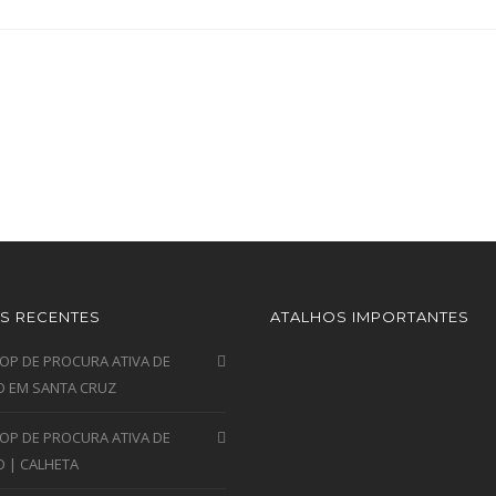
S RECENTES
ATALHOS IMPORTANTES
P DE PROCURA ATIVA DE
 EM SANTA CRUZ
P DE PROCURA ATIVA DE
 | CALHETA