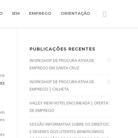
O
IEM
EMPREGO
ORIENTAÇÃO
PUBLICAÇÕES RECENTES
WORKSHOP DE PROCURA ATIVA DE
EMPREGO EM SANTA CRUZ
-se
WORKSHOP DE PROCURA ATIVA DE
es
EMPREGO | CALHETA
VALLEY VIEW HOTEL ENCUMEADA | OFERTA
DE EMPREGO
com
hes
SESSÃO INFORMATIVA SOBRE OS DIREITOS
E DEVERES DOS UTENTES BENEFICIÁRIOS
tes