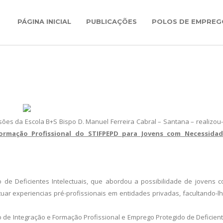
PÁGINA INICIAL
PUBLICAÇÕES
POLOS DE EMPREG
ões da Escola B+S Bispo D. Manuel Ferreira Cabral – Santana – realizou
rmação Profissional do STIFPEPD para Jovens com Necessidad
 de Deficientes Intelectuais, que abordou a possibilidade de jovens 
ar experiencias pré-profissionais em entidades privadas, facultando-l
o de Integração e Formação Profissional e Emprego Protegido de Deficien