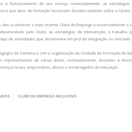
ou o funcionamento do seu serviço, nomeadamente, as estratégias
atos e que tipos de formação leccionam. Elucidou também sobre o Centro
o
, deu a conhecer o mais recente Clube de Emprego e essencialmente o 
desenvolvido pelo Clube, as estratégias de intervenção, o trabalho 
 tipo de actividades que desenvolve em prol da integração no mercado
dagógico de Santana e com a organização da Unidade de Formação de B
s representantes de várias áreas, nomeadamente, docentes e técni
 serviços locais, empresários, alunos e encarregados de educação.
ÁRIOS
CLUBE DE EMPREGO INCLUSIVO