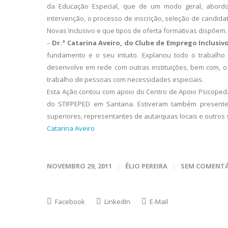
da Educação Especial, que de um modo geral, abord
intervenção, o processo de inscrição, seleção de candid
Novas Inclusivo e que tipos de oferta formativas dispõem.
–
Dr.ª Catarina Aveiro, do Clube de Emprego Inclusiv
fundamento e o seu intuito. Explanou todo o trabalho 
desenvolve em rede com outras instituições, bem com, o
trabalho de pessoas com necessidades especiais.
Esta Ação contou com apoio do Centro de Apoio Psicope
do STIFPEPED em Santana. Estiveram também presente
superiores, representantes de autarquias locais e outros
Catarina Aveiro
NOVEMBRO 29, 2011
ÉLIO PEREIRA
SEM COMENT
Facebook
LinkedIn
E-Mail