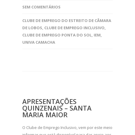
SEM COMENTÁRIOS
CLUBE DE EMPREGO DO ESTREITO DE CÂMARA
DE LOBOS
,
CLUBE DE EMPREGO INCLUSIVO
,
CLUBE DE EMPREGO PONTA DO SOL
,
IEM
,
UNIVA CAMACHA
APRESENTAÇÕES
QUINZENAIS – SANTA
MARIA MAIOR
O Clube de Emprego Inclusivo, vem por este meio
informar que está disponível para dar apoio aos