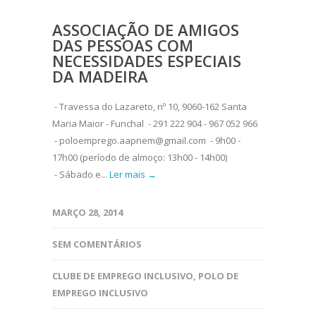
ASSOCIAÇÃO DE AMIGOS
DAS PESSOAS COM
NECESSIDADES ESPECIAIS
DA MADEIRA
- Travessa do Lazareto, nº 10, 9060-162 Santa
Maria Maior - Funchal - 291 222 904 - 967 052 966
- poloemprego.aapnem@gmail.com - 9h00 -
17h00 (período de almoço: 13h00 - 14h00)
- Sábado e...
Ler mais →
MARÇO 28, 2014
SEM COMENTÁRIOS
CLUBE DE EMPREGO INCLUSIVO
,
POLO DE
EMPREGO INCLUSIVO