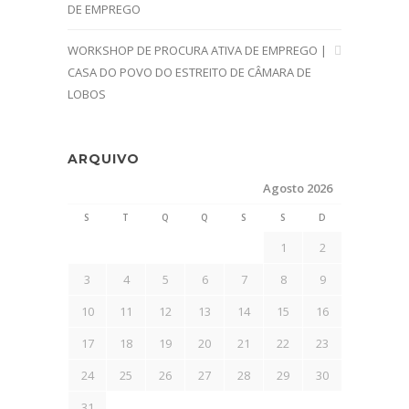
DE EMPREGO
WORKSHOP DE PROCURA ATIVA DE EMPREGO |
CASA DO POVO DO ESTREITO DE CÂMARA DE
LOBOS
ARQUIVO
Agosto 2026
S
T
Q
Q
S
S
D
1
2
3
4
5
6
7
8
9
10
11
12
13
14
15
16
17
18
19
20
21
22
23
24
25
26
27
28
29
30
31