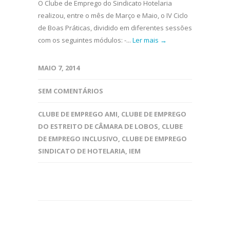
O Clube de Emprego do Sindicato Hotelaria
realizou, entre o mês de Março e Maio, o IV Ciclo
de Boas Práticas, dividido em diferentes sessões
com os seguintes módulos: -...
Ler mais →
MAIO 7, 2014
SEM COMENTÁRIOS
CLUBE DE EMPREGO AMI
,
CLUBE DE EMPREGO
DO ESTREITO DE CÂMARA DE LOBOS
,
CLUBE
DE EMPREGO INCLUSIVO
,
CLUBE DE EMPREGO
SINDICATO DE HOTELARIA
,
IEM