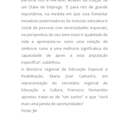
parceria com a AAPNEM, através da criação de
um Clube de Emprego. “É para nós de grande
importância, na medida em que visa fomentar
iniciativas potenciadoras de inclusão educativa e
social de pessoas com necessidades especiais,
na perspectiva do seu bem-estar e qualidade de
vida e apresenta-se como uma relação de
simbiose rumo a uma melhoria significativa da
capacidade de apoio a esta população
específica”, sublinhou.
A directora regional de Educação Especial e
Reabilitação, Maria José Camacho, em
representação do secretário regional de
Educação e Cultura, Francisco Fernandes
apontou tratar-se de “um sonho” e que “será
mais uma janela de oportunidades”
Fonte: JM