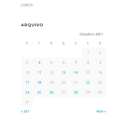
LOBOS
ARQUIVO
Outubro 2011
S
T
Q
Q
S
S
D
1
2
3
4
5
6
7
8
9
10
11
12
13
14
15
16
17
18
19
20
21
22
23
24
25
26
27
28
29
30
31
« SET
NOV »