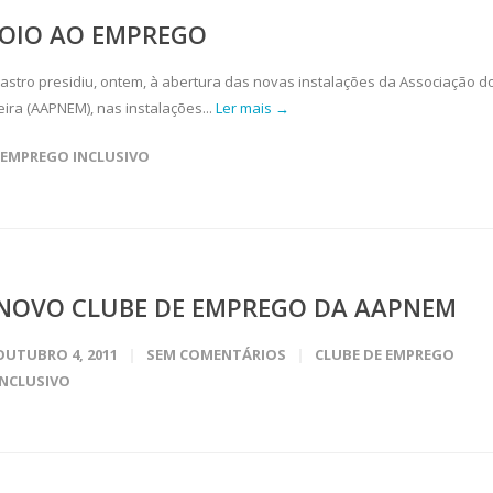
POIO AO EMPREGO
astro presidiu, ontem, à abertura das novas instalações da Associação d
ra (AAPNEM), nas instalações...
Ler mais →
 EMPREGO INCLUSIVO
NOVO CLUBE DE EMPREGO DA AAPNEM
OUTUBRO 4, 2011
SEM COMENTÁRIOS
CLUBE DE EMPREGO
INCLUSIVO