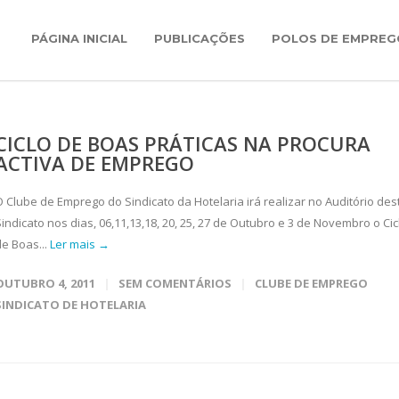
PÁGINA INICIAL
PUBLICAÇÕES
POLOS DE EMPREG
CICLO DE BOAS PRÁTICAS NA PROCURA
ACTIVA DE EMPREGO
O Clube de Emprego do Sindicato da Hotelaria irá realizar no Auditório des
indicato nos dias, 06,11,13,18, 20, 25, 27 de Outubro e 3 de Novembro o Cic
de Boas...
Ler mais →
OUTUBRO 4, 2011
SEM COMENTÁRIOS
CLUBE DE EMPREGO
SINDICATO DE HOTELARIA