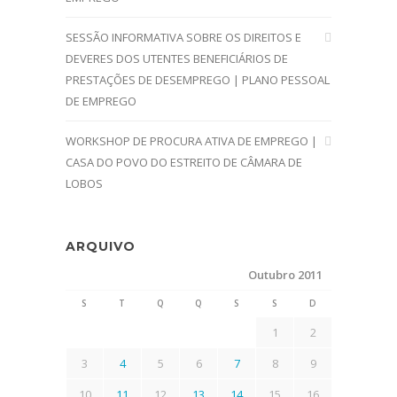
SESSÃO INFORMATIVA SOBRE OS DIREITOS E
DEVERES DOS UTENTES BENEFICIÁRIOS DE
PRESTAÇÕES DE DESEMPREGO | PLANO PESSOAL
DE EMPREGO
WORKSHOP DE PROCURA ATIVA DE EMPREGO |
CASA DO POVO DO ESTREITO DE CÂMARA DE
LOBOS
ARQUIVO
Outubro 2011
S
T
Q
Q
S
S
D
1
2
3
4
5
6
7
8
9
10
11
12
13
14
15
16