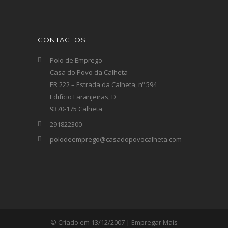
CONTACTOS
Polo de Emprego
Casa do Povo da Calheta
ER 222 – Estrada da Calheta, nº 594
Edifício Laranjeiras, D
9370-175 Calheta
291822300
polodeemprego@casadopovocalheta.com
© Criado em 13/12/2007 | Empregar Mais