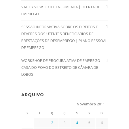
VALLEY VIEW HOTEL ENCUMEADA | OFERTA DE
EMPREGO
SESSÃO INFORMATIVA SOBRE OS DIREITOS E
DEVERES DOS UTENTES BENEFICIÁRIOS DE
PRESTAÇÕES DE DESEMPREGO | PLANO PESSOAL
DE EMPREGO
WORKSHOP DE PROCURA ATIVA DE EMPREGO |
CASA DO POVO DO ESTREITO DE CÂMARA DE
LOBOS
ARQUIVO
Novembro 2011
S
T
Q
Q
S
S
D
1
2
3
4
5
6