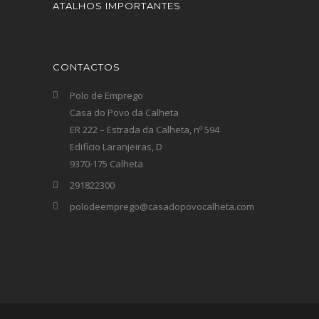
ATALHOS IMPORTANTES
CONTACTOS
Polo de Emprego
Casa do Povo da Calheta
ER 222 – Estrada da Calheta, nº 594
Edifício Laranjeiras, D
9370-175 Calheta
291822300
polodeemprego@casadopovocalheta.com