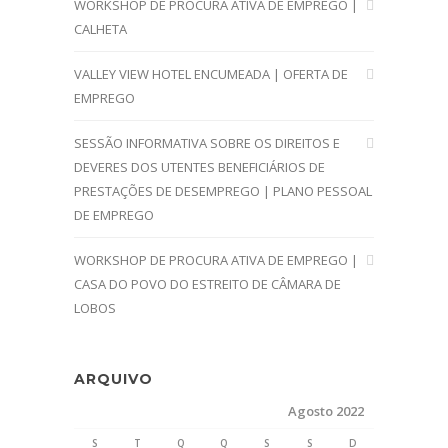
WORKSHOP DE PROCURA ATIVA DE EMPREGO |
CALHETA
VALLEY VIEW HOTEL ENCUMEADA | OFERTA DE
EMPREGO
SESSÃO INFORMATIVA SOBRE OS DIREITOS E
DEVERES DOS UTENTES BENEFICIÁRIOS DE
PRESTAÇÕES DE DESEMPREGO | PLANO PESSOAL
DE EMPREGO
WORKSHOP DE PROCURA ATIVA DE EMPREGO |
CASA DO POVO DO ESTREITO DE CÂMARA DE
LOBOS
ARQUIVO
Agosto 2022
S
T
Q
Q
S
S
D