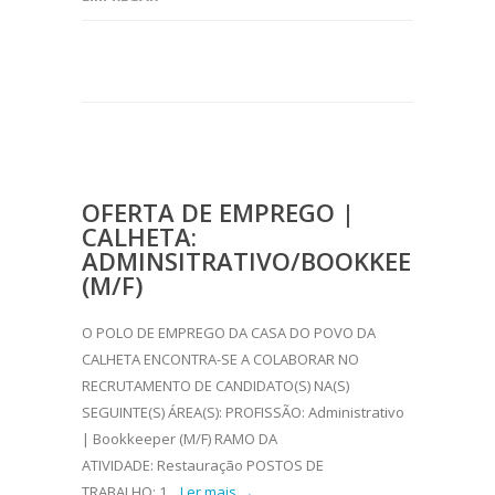
OFERTA DE EMPREGO |
CALHETA:
ADMINSITRATIVO/BOOKKEEPER
(M/F)
O POLO DE EMPREGO DA CASA DO POVO DA
CALHETA ENCONTRA-SE A COLABORAR NO
RECRUTAMENTO DE CANDIDATO(S) NA(S)
SEGUINTE(S) ÁREA(S): PROFISSÃO: Administrativo
| Bookkeeper (M/F) RAMO DA
ATIVIDADE: Restauração POSTOS DE
TRABALHO: 1...
Ler mais →