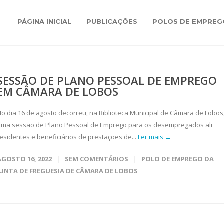
PÁGINA INICIAL
PUBLICAÇÕES
POLOS DE EMPREG
SESSÃO DE PLANO PESSOAL DE EMPREGO
EM CÂMARA DE LOBOS
No dia 16 de agosto decorreu, na Biblioteca Municipal de Câmara de Lobos
uma sessão de Plano Pessoal de Emprego para os desempregados ali
residentes e beneficiários de prestações de...
Ler mais →
AGOSTO 16, 2022
SEM COMENTÁRIOS
POLO DE EMPREGO DA
JUNTA DE FREGUESIA DE CÂMARA DE LOBOS