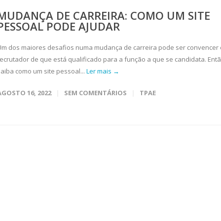
MUDANÇA DE CARREIRA: COMO UM SITE
PESSOAL PODE AJUDAR
Um dos maiores desafios numa mudança de carreira pode ser convencer 
recrutador de que está qualificado para a função a que se candidata. Entã
saiba como um site pessoal...
Ler mais →
AGOSTO 16, 2022
SEM COMENTÁRIOS
TPAE