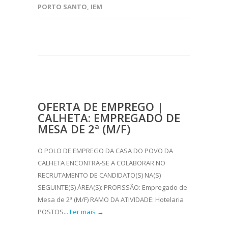
PORTO SANTO
,
IEM
OFERTA DE EMPREGO |
CALHETA: EMPREGADO DE
MESA DE 2ª (M/F)
O POLO DE EMPREGO DA CASA DO POVO DA
CALHETA ENCONTRA-SE A COLABORAR NO
RECRUTAMENTO DE CANDIDATO(S) NA(S)
SEGUINTE(S) ÁREA(S): PROFISSÃO: Empregado de
Mesa de 2ª (M/F) RAMO DA ATIVIDADE: Hotelaria
POSTOS...
Ler mais →