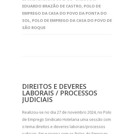
EDUARDO BRAZÃO DE CASTRO
,
POLO DE
EMPREGO DA CASA DO POVO DA PONTA DO
SOL
,
POLO DE EMPREGO DA CASA DO POVO DE
SÃO ROQUE
DIREITOS E DEVERES
LABORAIS / PROCESSOS
JUDICIAIS
Realizou-se no dia 27 de novembro 2024, no Polo
de Emprego Sindicato Hotelaria uma sessão com
o tema direitos e deveres laborais/processos
judiciais. Em parceria com os Polos de Emprego,...