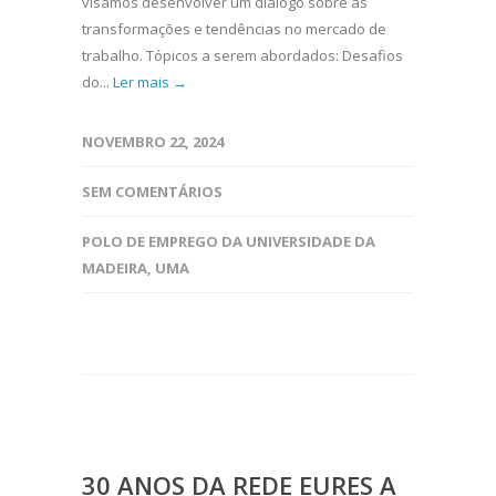
visamos desenvolver um diálogo sobre as
transformações e tendências no mercado de
trabalho. Tópicos a serem abordados: Desafios
do...
Ler mais →
NOVEMBRO 22, 2024
SEM COMENTÁRIOS
POLO DE EMPREGO DA UNIVERSIDADE DA
MADEIRA
,
UMA
30 ANOS DA REDE EURES A