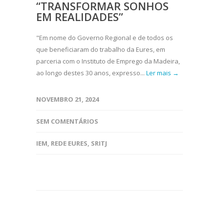
“TRANSFORMAR SONHOS
EM REALIDADES”
"Em nome do Governo Regional e de todos os
que beneficiaram do trabalho da Eures, em
parceria com o Instituto de Emprego da Madeira,
ao longo destes 30 anos, expresso...
Ler mais →
NOVEMBRO 21, 2024
SEM COMENTÁRIOS
IEM
,
REDE EURES
,
SRITJ