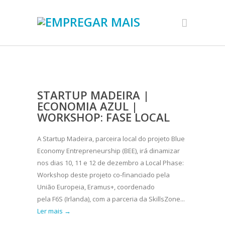
STARTUP MADEIRA |
ECONOMIA AZUL |
WORKSHOP: FASE LOCAL
A Startup Madeira, parceira local do projeto Blue
Economy Entrepreneurship (BEE), irá dinamizar
nos dias 10, 11 e 12 de dezembro a Local Phase:
Workshop deste projeto co-financiado pela
União Europeia, Eramus+, coordenado
pela F6S (Irlanda), com a parceria da SkillsZone...
Ler mais →