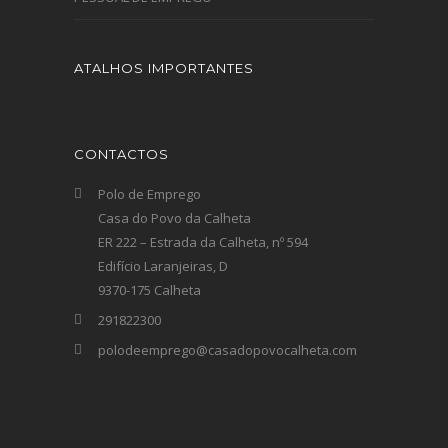
ATALHOS IMPORTANTES
CONTACTOS
Polo de Emprego
Casa do Povo da Calheta
ER 222 – Estrada da Calheta, nº 594
Edifício Laranjeiras, D
9370-175 Calheta
291822300
polodeemprego@casadopovocalheta.com