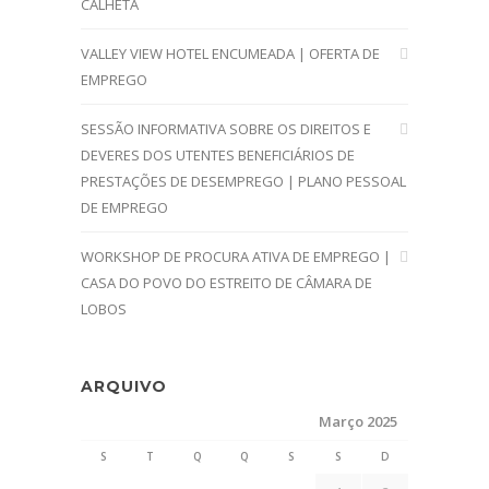
CALHETA
VALLEY VIEW HOTEL ENCUMEADA | OFERTA DE
EMPREGO
SESSÃO INFORMATIVA SOBRE OS DIREITOS E
DEVERES DOS UTENTES BENEFICIÁRIOS DE
PRESTAÇÕES DE DESEMPREGO | PLANO PESSOAL
DE EMPREGO
WORKSHOP DE PROCURA ATIVA DE EMPREGO |
CASA DO POVO DO ESTREITO DE CÂMARA DE
LOBOS
ARQUIVO
Março 2025
S
T
Q
Q
S
S
D