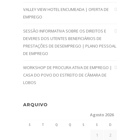
VALLEY VIEW HOTEL ENCUMEADA | OFERTA DE
EMPREGO
SESSÃO INFORMATIVA SOBRE OS DIREITOS E
DEVERES DOS UTENTES BENEFICIÁRIOS DE
PRESTAÇÕES DE DESEMPREGO | PLANO PESSOAL
DE EMPREGO
WORKSHOP DE PROCURA ATIVA DE EMPREGO |
CASA DO POVO DO ESTREITO DE CÂMARA DE
LOBOS
ARQUIVO
Agosto 2026
S
T
Q
Q
S
S
D
1
2