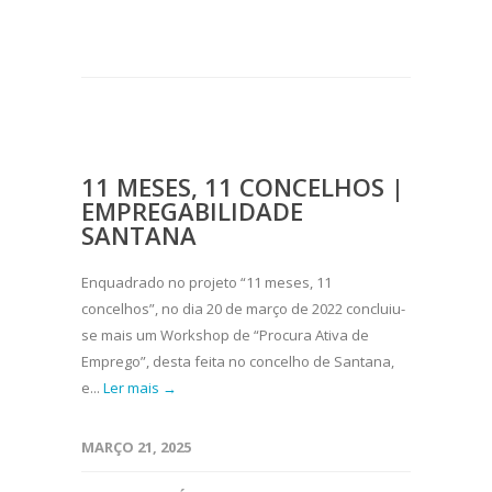
11 MESES, 11 CONCELHOS |
EMPREGABILIDADE
SANTANA
Enquadrado no projeto “11 meses, 11
concelhos”, no dia 20 de março de 2022 concluiu-
se mais um Workshop de “Procura Ativa de
Emprego”, desta feita no concelho de Santana,
e...
Ler mais →
MARÇO 21, 2025