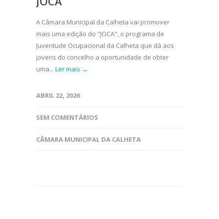
JOCA
A Câmara Municipal da Calheta vai promover
mais uma edição do "JOCA", o programa de
Juventude Ocupacional da Calheta que dá aos
jovens do concelho a oportunidade de obter
uma...
Ler mais →
ABRIL 22, 2026
SEM COMENTÁRIOS
CÂMARA MUNICIPAL DA CALHETA