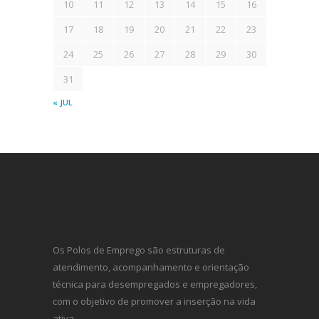
10
11
12
13
14
15
16
17
18
19
20
21
22
23
24
25
26
27
28
29
30
31
« JUL
Os Polos de Emprego são estruturas de
atendimento, acompanhamento e orientação
técnica para desempregados e empregadores,
com o objetivo de promover a inserção na vida
ativa.