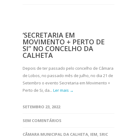
‘SECRETARIA EM
MOVIMENTO + PERTO DE
SI” NO CONCELHO DA
CALHETA
Depois de ter passado pelo concelho de Câmara
de Lobos, no passado mês de julho, no dia 21 de
Setembro o evento Secretaria em Movimento +
Perto de Si, da...
Ler mais →
SETEMBRO 23, 2022
SEM COMENTÁRIOS
CÂMARA MUNICIPAL DA CALHETA
,
IEM
,
SRIC