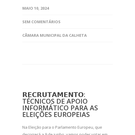
MAIO 10, 2024
SEM COMENTÁRIOS
CÂMARA MUNICIPAL DA CALHETA
𝗥𝗘𝗖𝗥𝗨𝗧𝗔𝗠𝗘𝗡𝗧𝗢:
TÉCNICOS DE APOIO
INFORMÁTICO PARA AS
ELEIÇÕES EUROPEIAS
Na Eleição para o Parlamento Europeu, que
decorrerá a 9 de junho, vamos poder votar em