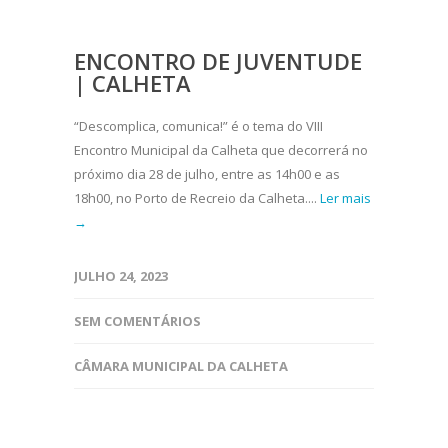
ENCONTRO DE JUVENTUDE
| CALHETA
“Descomplica, comunica!” é o tema do VIII
Encontro Municipal da Calheta que decorrerá no
próximo dia 28 de julho, entre as 14h00 e as
18h00, no Porto de Recreio da Calheta....
Ler mais
→
JULHO 24, 2023
SEM COMENTÁRIOS
CÂMARA MUNICIPAL DA CALHETA