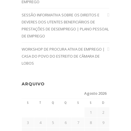
EMPREGO
SESSÃO INFORMATIVA SOBRE OS DIREITOS E
DEVERES DOS UTENTES BENEFICIÁRIOS DE
PRESTAÇÕES DE DESEMPREGO | PLANO PESSOAL
DE EMPREGO
WORKSHOP DE PROCURA ATIVA DE EMPREGO |
CASA DO POVO DO ESTREITO DE CÂMARA DE
LOBOS
ARQUIVO
Agosto 2026
S
T
Q
Q
S
S
D
1
2
3
4
5
6
7
8
9