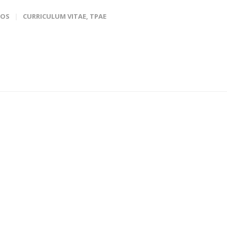
IOS
CURRICULUM VITAE
,
TPAE