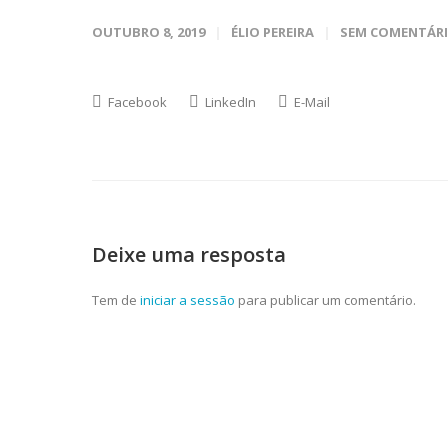
OUTUBRO 8, 2019
ÉLIO PEREIRA
SEM COMENTÁR
Facebook
LinkedIn
E-Mail
Deixe uma resposta
Tem de
iniciar a sessão
para publicar um comentário.