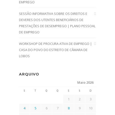
EMPREGO
SESSÃO INFORMATIVA SOBRE OS DIREITOS E
DEVERES DOS UTENTES BENEFICIÁRIOS DE
PRESTAÇÕES DE DESEMPREGO | PLANO PESSOAL
DE EMPREGO
WORKSHOP DE PROCURA ATIVA DE EMPREGO |
CASA DO POVO DO ESTREITO DE CÂMARA DE
LOBOS
ARQUIVO
Maio 2026
S
T
Q
Q
S
S
D
1
2
3
4
5
6
7
8
9
10