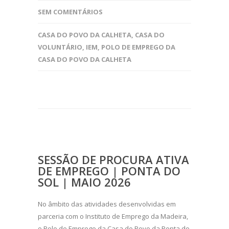
SEM COMENTÁRIOS
CASA DO POVO DA CALHETA
,
CASA DO
VOLUNTÁRIO
,
IEM
,
POLO DE EMPREGO DA
CASA DO POVO DA CALHETA
SESSÃO DE PROCURA ATIVA
DE EMPREGO | PONTA DO
SOL | MAIO 2026
No âmbito das atividades desenvolvidas em
parceria com o Instituto de Emprego da Madeira,
o Polo de Emprego da Casa do Povo da Ponta do