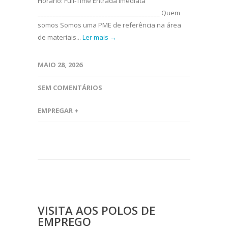
Horário: Full-Time Entrada Imediata
________________________________________ Quem
somos Somos uma PME de referência na área
de materiais...
Ler mais →
MAIO 28, 2026
SEM COMENTÁRIOS
EMPREGAR +
VISITA AOS POLOS DE
EMPREGO