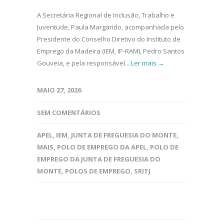
A Secretária Regional de Inclusão, Trabalho e
Juventude, Paula Margarido, acompanhada pelo
Presidente do Conselho Diretivo do Instituto de
Emprego da Madeira (IEM, IP‑RAM), Pedro Santos
Gouveia, e pela responsável...
Ler mais →
MAIO 27, 2026
SEM COMENTÁRIOS
APEL
,
IEM
,
JUNTA DE FREGUESIA DO MONTE
,
MAIS
,
POLO DE EMPREGO DA APEL
,
POLO DE
EMPREGO DA JUNTA DE FREGUESIA DO
MONTE
,
POLOS DE EMPREGO
,
SRITJ