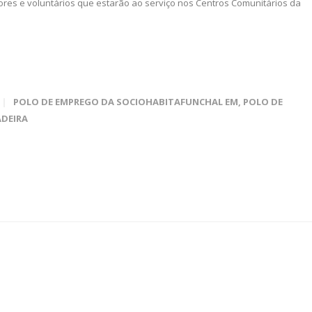
es e voluntários que estarão ao serviço nos Centros Comunitários da
POLO DE EMPREGO DA SOCIOHABITAFUNCHAL EM
,
POLO DE
ADEIRA