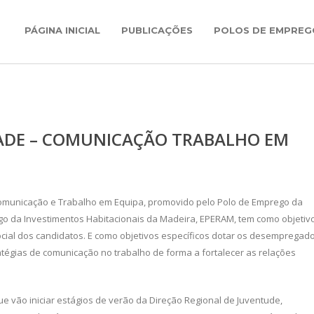
PÁGINA INICIAL
PUBLICAÇÕES
POLOS DE EMPREG
ADE – COMUNICAÇÃO TRABALHO EM
 Comunicação e Trabalho em Equipa, promovido pelo Polo de Emprego da
go da Investimentos Habitacionais da Madeira, EPERAM, tem como objetiv
 social dos candidatos. E como objetivos específicos dotar os desempregad
atégias de comunicação no trabalho de forma a fortalecer as relações
ue vão iniciar estágios de verão da Direção Regional de Juventude,