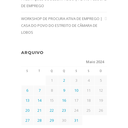
DE EMPREGO
WORKSHOP DE PROCURA ATIVA DE EMPREGO |
CASA DO POVO DO ESTREITO DE CÂMARA DE
LOBOS
ARQUIVO
Maio 2024
S
T
Q
Q
S
S
D
1
2
3
4
5
6
7
8
9
10
11
12
13
14
15
16
17
18
19
20
21
22
23
24
25
26
27
28
29
30
31