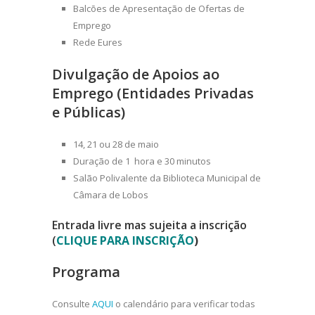
Balcões de Apresentação de Ofertas de
Emprego
Rede Eures
Divulgação de Apoios ao
Emprego (
Entidades Privadas
e Públicas)
14, 21 ou 28 de maio
Duração de 1 hora e 30 minutos
Salão Polivalente da Biblioteca Municipal de
Câmara de Lobos
Entrada livre mas sujeita a inscrição
(
CLIQUE PARA INSCRIÇÃO
)
Programa
Consulte
AQUI
o calendário para verificar todas